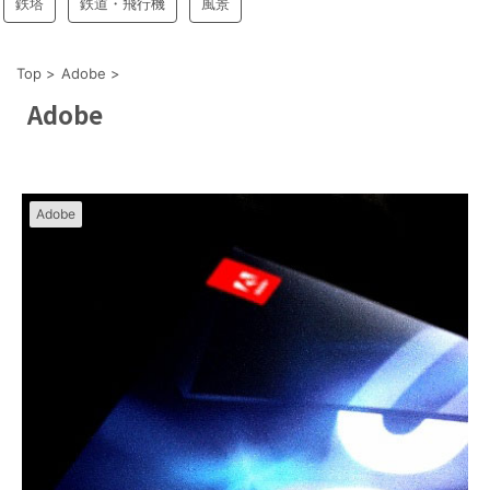
鉄塔
鉄道・飛行機
風景
Top
>
Adobe
>
Adobe
Adobe