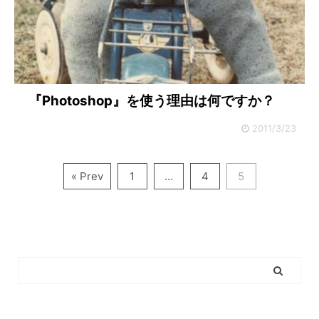
『Photoshop』を使う理由は何ですか？
2011/3/23
« Prev
1
…
4
5