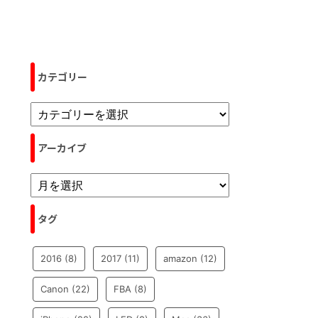
カテゴリー
アーカイブ
タグ
2016
(8)
2017
(11)
amazon
(12)
Canon
(22)
FBA
(8)