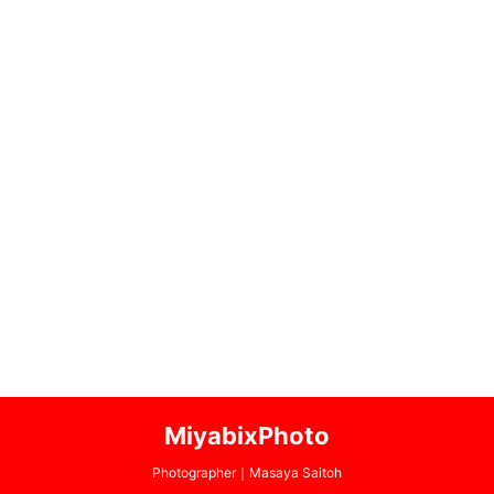
MiyabixPhoto
Photographer｜Masaya Saitoh