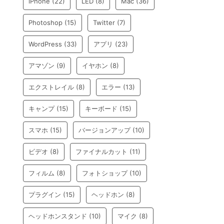
iPhone
(22)
LED
(8)
Mac
(36)
Photoshop
(15)
Twitter
(7)
WordPress
(33)
アプリ
(23)
アマゾン
(9)
イヤホン
(8)
エクストレイル
(8)
エラー
(13)
キャンプ
(15)
キーボード
(15)
スマホ
(15)
バージョンアップ
(10)
ビデオ
(8)
ファイナルカット
(11)
フィルム
(8)
フォトショップ
(10)
プラグイン
(15)
ヘッドホン
(8)
ヘッドホンスタンド
(10)
マイク
(8)