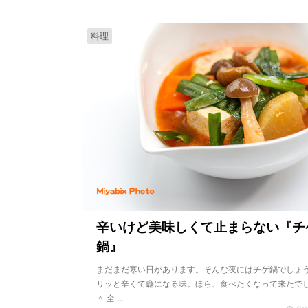
料理
辛いけど美味しくて止まらない『チ
鍋』
まだまだ寒い日があります。そんな夜にはチゲ鍋でしょ
リッと辛くて癖になる味。ほら、食べたくなって来たでし
＾ 全 ...