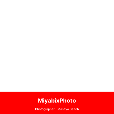
MiyabixPhoto
Photographer｜Masaya Saitoh