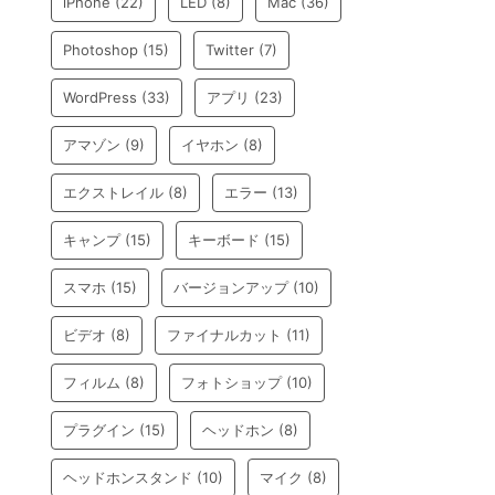
iPhone
(22)
LED
(8)
Mac
(36)
Photoshop
(15)
Twitter
(7)
WordPress
(33)
アプリ
(23)
アマゾン
(9)
イヤホン
(8)
エクストレイル
(8)
エラー
(13)
キャンプ
(15)
キーボード
(15)
スマホ
(15)
バージョンアップ
(10)
ビデオ
(8)
ファイナルカット
(11)
フィルム
(8)
フォトショップ
(10)
プラグイン
(15)
ヘッドホン
(8)
ヘッドホンスタンド
(10)
マイク
(8)