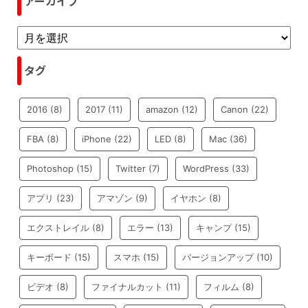
アーカイブ
タグ
2016
(8)
2017
(11)
amazon
(12)
Canon
(22)
FBA
(8)
iPhone
(22)
LED
(8)
Mac
(36)
Photoshop
(15)
Twitter
(7)
WordPress
(33)
アプリ
(23)
アマゾン
(9)
イヤホン
(8)
エクストレイル
(8)
エラー
(13)
キャンプ
(15)
キーボード
(15)
スマホ
(15)
バージョンアップ
(10)
ビデオ
(8)
ファイナルカット
(11)
フィルム
(8)