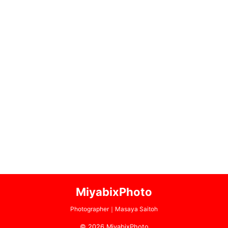
MiyabixPhoto
Photographer｜Masaya Saitoh
© 2026 MiyabixPhoto