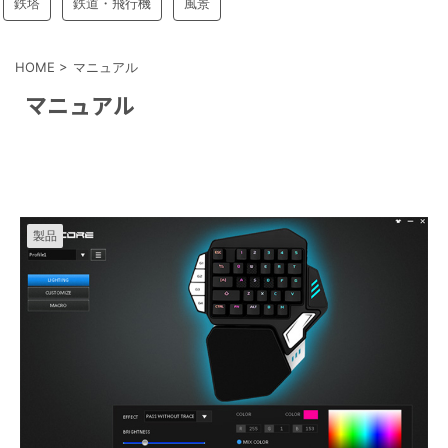
鉄塔
鉄道・飛行機
風景
HOME
>
マニュアル
マニュアル
製品