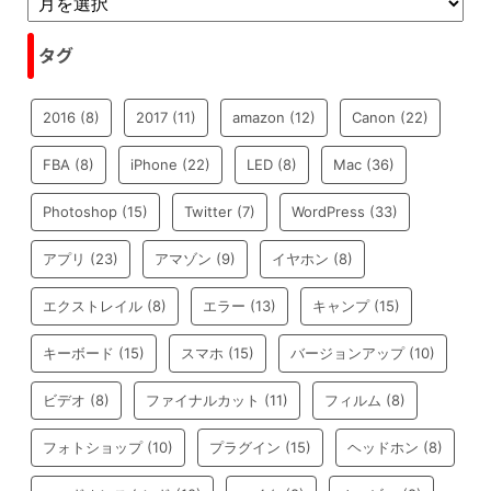
タグ
2016
(8)
2017
(11)
amazon
(12)
Canon
(22)
FBA
(8)
iPhone
(22)
LED
(8)
Mac
(36)
Photoshop
(15)
Twitter
(7)
WordPress
(33)
アプリ
(23)
アマゾン
(9)
イヤホン
(8)
エクストレイル
(8)
エラー
(13)
キャンプ
(15)
キーボード
(15)
スマホ
(15)
バージョンアップ
(10)
ビデオ
(8)
ファイナルカット
(11)
フィルム
(8)
フォトショップ
(10)
プラグイン
(15)
ヘッドホン
(8)