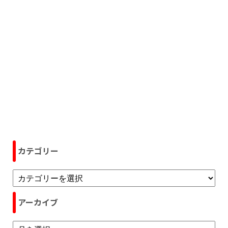
カテゴリー
アーカイブ