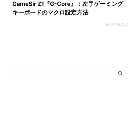
GameSir Z1『G-Core』：左手ゲーミング
キーボードのマクロ設定方法
2019/2/2