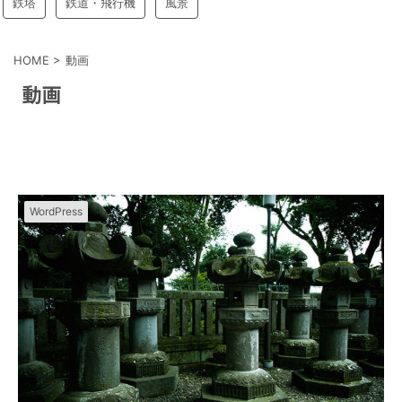
鉄塔
鉄道・飛行機
風景
HOME
>
動画
動画
WordPress