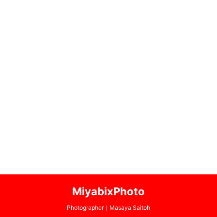
MiyabixPhoto
Photographer｜Masaya Saitoh