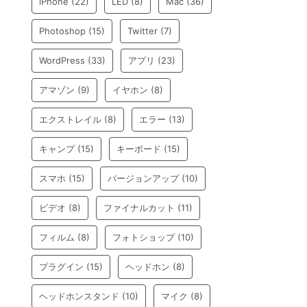
iPhone
(22)
LED
(8)
Mac
(36)
Photoshop
(15)
Twitter
(7)
WordPress
(33)
アプリ
(23)
アマゾン
(9)
イヤホン
(8)
エクストレイル
(8)
エラー
(13)
キャンプ
(15)
キーボード
(15)
スマホ
(15)
バージョンアップ
(10)
ビデオ
(8)
ファイナルカット
(11)
フィルム
(8)
フォトショップ
(10)
プラグイン
(15)
ヘッドホン
(8)
ヘッドホンスタンド
(10)
マイク
(8)