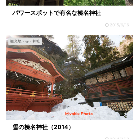
パワースポットで有名な榛名神社
2015/6/16
観光地・寺・神社
雪の榛名神社（2014）