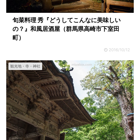
旬菜料理 秀『どうしてこんなに美味しい
の？』和風居酒屋（群馬県高崎市下室田
町）
2016/10/12
観光地・寺・神社