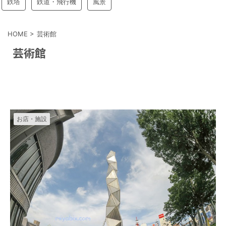
鉄塔
鉄道・飛行機
風景
HOME
>
芸術館
芸術館
お店・施設