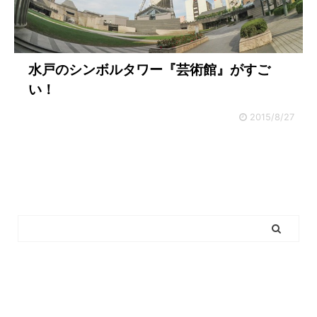
水戸のシンボルタワー『芸術館』がすご
い！
2015/8/27