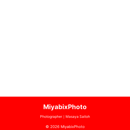
MiyabixPhoto
Photographer｜Masaya Saitoh
© 2026 MiyabixPhoto