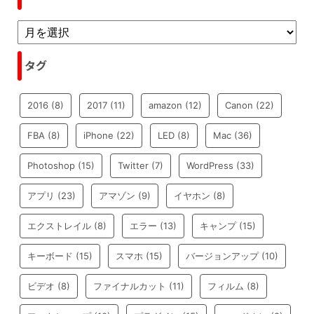
タグ
2016
(8)
2017
(11)
amazon
(12)
Canon
(22)
FBA
(8)
iPhone
(22)
LED
(8)
Mac
(36)
Photoshop
(15)
Twitter
(7)
WordPress
(33)
アプリ
(23)
アマゾン
(9)
イヤホン
(8)
エクストレイル
(8)
エラー
(13)
キャンプ
(15)
キーボード
(15)
スマホ
(15)
バージョンアップ
(10)
ビデオ
(8)
ファイナルカット
(11)
フィルム
(8)