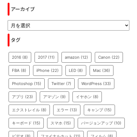
アーカイブ
タグ
2016
(8)
2017
(11)
amazon
(12)
Canon
(22)
FBA
(8)
iPhone
(22)
LED
(8)
Mac
(36)
Photoshop
(15)
Twitter
(7)
WordPress
(33)
アプリ
(23)
アマゾン
(9)
イヤホン
(8)
エクストレイル
(8)
エラー
(13)
キャンプ
(15)
キーボード
(15)
スマホ
(15)
バージョンアップ
(10)
ビデオ
(8)
ファイナルカット
(11)
フィルム
(8)