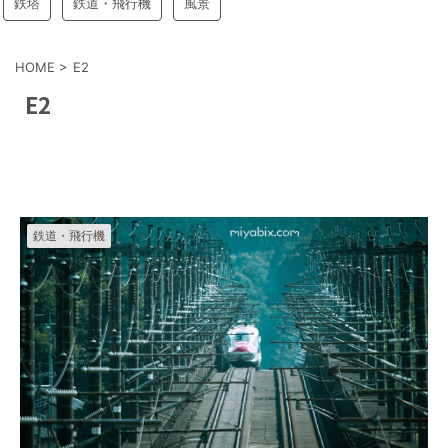
鉄塔
鉄道・飛行機
風景
HOME
>
E2
E2
鉄道・飛行機