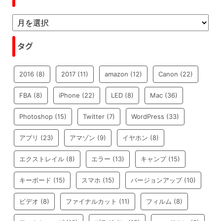
タグ
2016
(8)
2017
(11)
amazon
(12)
Canon
(22)
FBA
(8)
iPhone
(22)
LED
(8)
Mac
(36)
Photoshop
(15)
Twitter
(7)
WordPress
(33)
アプリ
(23)
アマゾン
(9)
イヤホン
(8)
エクストレイル
(8)
エラー
(13)
キャンプ
(15)
キーボード
(15)
スマホ
(15)
バージョンアップ
(10)
ビデオ
(8)
ファイナルカット
(11)
フィルム
(8)