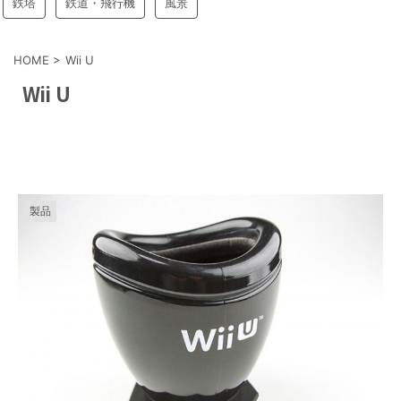
鉄塔
鉄道・飛行機
風景
HOME
>
Wii U
Wii U
製品