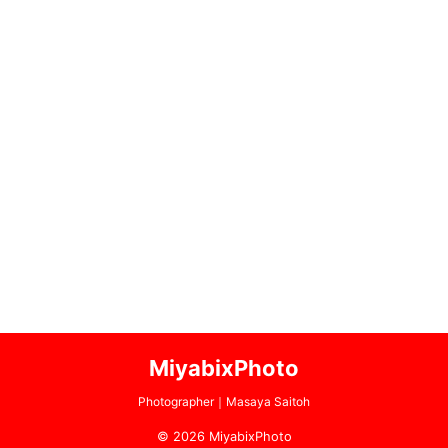
MiyabixPhoto
Photographer｜Masaya Saitoh
© 2026 MiyabixPhoto