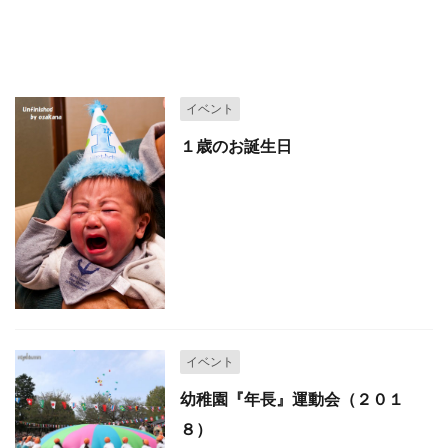
関連記事
イベント
１歳のお誕生日
イベント
幼稚園『年長』運動会（２０１
８）