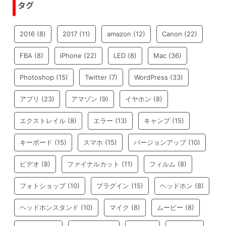
タグ
2016
(8)
2017
(11)
amazon
(12)
Canon
(22)
FBA
(8)
iPhone
(22)
LED
(8)
Mac
(36)
Photoshop
(15)
Twitter
(7)
WordPress
(33)
アプリ
(23)
アマゾン
(9)
イヤホン
(8)
エクストレイル
(8)
エラー
(13)
キャンプ
(15)
キーボード
(15)
スマホ
(15)
バージョンアップ
(10)
ビデオ
(8)
ファイナルカット
(11)
フィルム
(8)
フォトショップ
(10)
プラグイン
(15)
ヘッドホン
(8)
ヘッドホンスタンド
(10)
マイク
(8)
ムービー
(8)