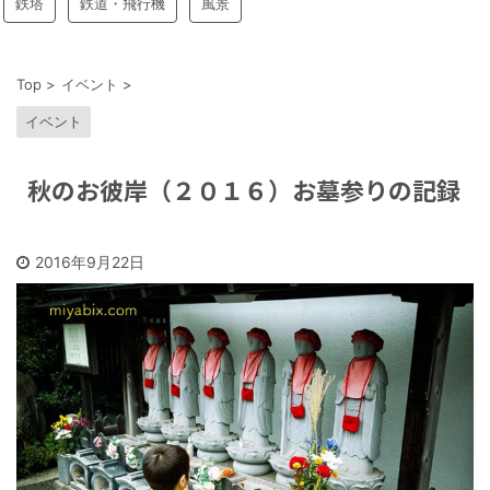
鉄塔
鉄道・飛行機
風景
Top
>
イベント
>
イベント
秋のお彼岸（２０１６）お墓参りの記録
2016年9月22日