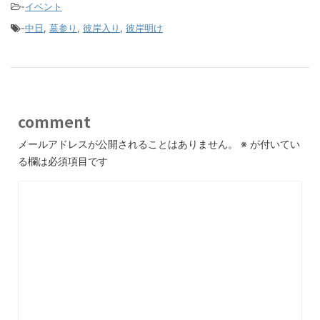
-
イベント
-
中日
,
墓参り
,
彼岸入り
,
彼岸明け
comment
メールアドレスが公開されることはありません。
※
が付いてい
る欄は必須項目です