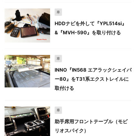
車
HDDナビを外して『YPL514si』
&『MVH-590』を取り付ける
車
INNO『IN568 エアラックシェイパ
ー80』をT31系エクストレイルに
取付ける
車
助手席用フロントテーブル（モビ
リオスパイク）