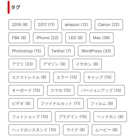
タグ
2016
(8)
2017
(11)
amazon
(12)
Canon
(22)
FBA
(8)
iPhone
(22)
LED
(8)
Mac
(36)
Photoshop
(15)
Twitter
(7)
WordPress
(33)
アプリ
(23)
アマゾン
(9)
イヤホン
(8)
エクストレイル
(8)
エラー
(13)
キャンプ
(15)
キーボード
(15)
スマホ
(15)
バージョンアップ
(10)
ビデオ
(8)
ファイナルカット
(11)
フィルム
(8)
フォトショップ
(10)
プラグイン
(15)
ヘッドホン
(8)
ヘッドホンスタンド
(10)
マイク
(8)
ムービー
(8)