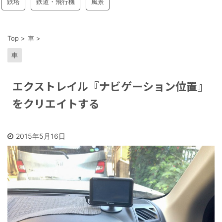
鉄塔
鉄道・飛行機
風景
Top
>
車
>
車
エクストレイル『ナビゲーション位置』
をクリエイトする
2015年5月16日