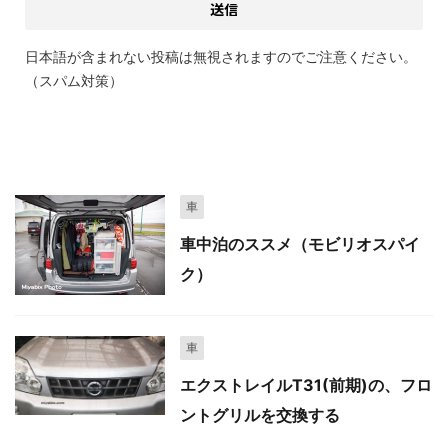
日本語が含まれない投稿は無視されますのでご注意ください。
（スパム対策）
関連記事
車
車中泊のススメ（モビリオスパイ
ク）
車
エクストレイルT31(前期)の、フロ
ントグリルを交換する