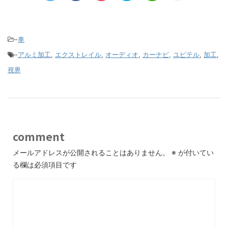
-
車
-
アルミ加工
,
エクストレイル
,
オーディオ
,
カーナビ
,
ユピテル
,
加工
,
視界
comment
メールアドレスが公開されることはありません。
※
が付いてい
る欄は必須項目です