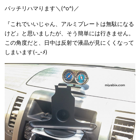
バッチリハマります＼(^o^)／
『これでいいじゃん、アルミプレートは無駄になる
けど』と思いましたが、そう簡単には行きません。
この角度だと、日中は反射で液晶が見にくくなって
しまいます(-_-ﾒ)