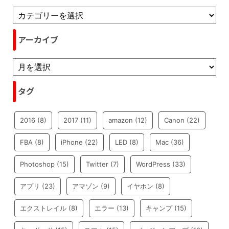
アーカイブ
タグ
2016
(8)
2017
(11)
amazon
(12)
Canon
(22)
FBA
(8)
iPhone
(22)
LED
(8)
Mac
(36)
Photoshop
(15)
Twitter
(7)
WordPress
(33)
アプリ
(23)
アマゾン
(9)
イヤホン
(8)
エクストレイル
(8)
エラー
(13)
キャンプ
(15)