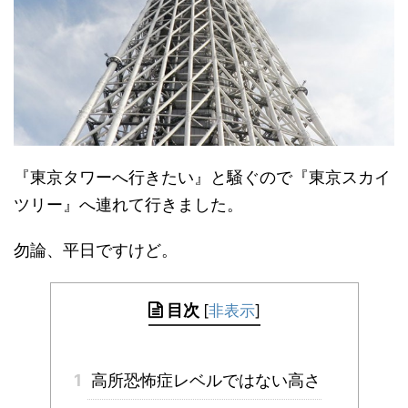
『東京タワーへ行きたい』と騒ぐので『東京スカイ
ツリー』へ連れて行きました。
勿論、平日ですけど。
目次
[
非表示
]
1
高所恐怖症レベルではない高さ