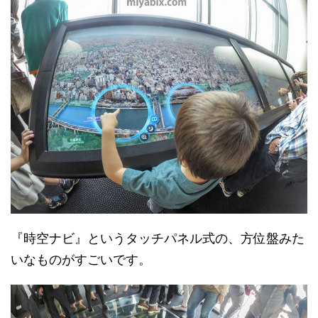
『時空ナビ』というタッチパネル式の、方位盤みた
いなものがすごいです。