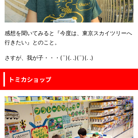
感想を聞いてみると『今度は、東京スカイツリーへ
行きたい』とのこと。
さすが、我が子・・・(¨)(. .)(¨)(. .)
トミカショップ