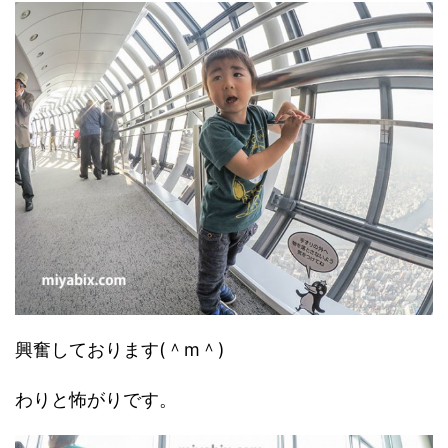
興奮しております(＾m＾)
わりと怖がりです。