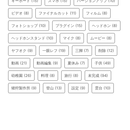
キーボード
(15)
スマホ
(15)
バージョンアップ
(10)
ビデオ
(8)
ファイナルカット
(11)
フィルム
(8)
フォトショップ
(10)
プラグイン
(15)
ヘッドホン
(8)
ヘッドホンスタンド
(10)
マイク
(8)
ムービー
(8)
ヤフオク
(9)
一眼レフ
(19)
三脚
(7)
削除
(12)
動画
(21)
動画編集
(9)
夏休み
(7)
子供
(49)
幼稚園
(26)
料理
(8)
旅行
(8)
未完成
(94)
猪狩製作所
(9)
登山
(13)
設定
(9)
雲台
(10)