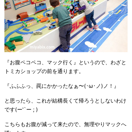
『お腹ペコペコ、マック行く』というので、わざと
トミカショップの前を通ります。
『ふふふっ、罠にかかったなぁ〜(･ω･ノ)ノ！』
と思ったら、これが結構長くて帰ろうとしないわけ
です(ー'`ー ; )
こちらもお腹が減って来たので、無理やりマックへ