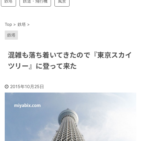
鉄塔
鉄道・飛行機
風景
Top
>
鉄塔
>
鉄塔
混雑も落ち着いてきたので『東京スカイ
ツリー』に登って来た
2015年10月25日