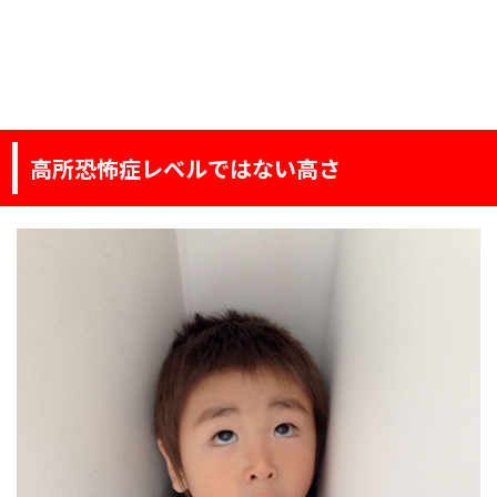
高所恐怖症レベルではない高さ