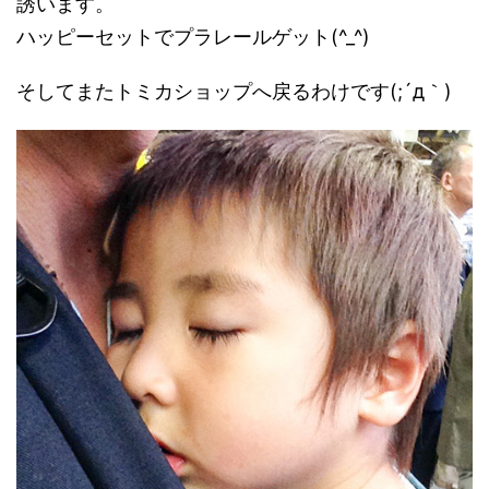
誘います。
ハッピーセットでプラレールゲット(^_^)
そしてまたトミカショップへ戻るわけです(;´д｀)