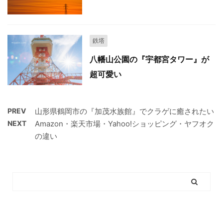
鉄塔
八幡山公園の『宇都宮タワー』が
超可愛い
PREV
山形県鶴岡市の『加茂水族館』でクラゲに癒されたい
NEXT
Amazon・楽天市場・Yahoo!ショッピング・ヤフオク
の違い