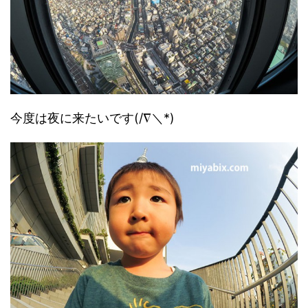
今度は夜に来たいです(/∇＼*)