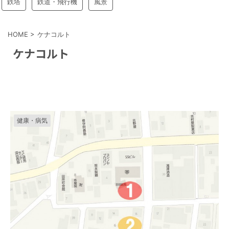
鉄塔
鉄道・飛行機
風景
HOME
>
ケナコルト
ケナコルト
健康・病気