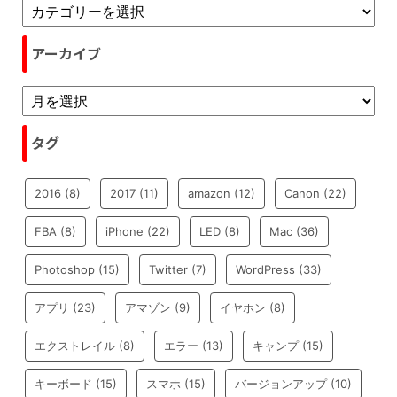
アーカイブ
タグ
2016
(8)
2017
(11)
amazon
(12)
Canon
(22)
FBA
(8)
iPhone
(22)
LED
(8)
Mac
(36)
Photoshop
(15)
Twitter
(7)
WordPress
(33)
アプリ
(23)
アマゾン
(9)
イヤホン
(8)
エクストレイル
(8)
エラー
(13)
キャンプ
(15)
キーボード
(15)
スマホ
(15)
バージョンアップ
(10)