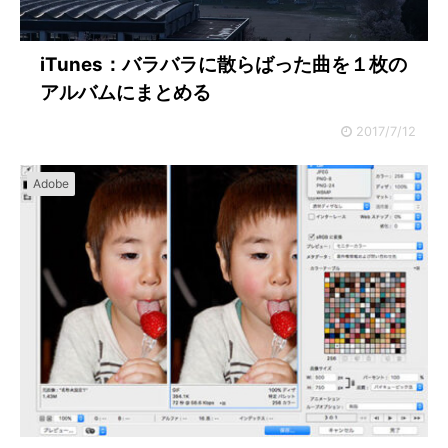
iTunes：バラバラに散らばった曲を１枚の
アルバムにまとめる
2017/7/12
Adobe