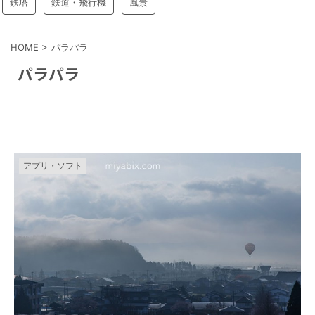
鉄塔
鉄道・飛行機
風景
HOME
>
パラパラ
パラパラ
アプリ・ソフト