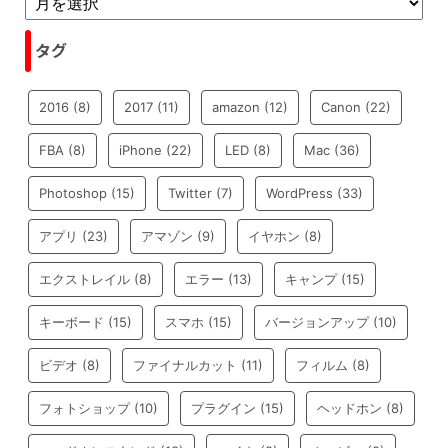
タグ
2016
(8)
2017
(11)
amazon
(12)
Canon
(22)
FBA
(8)
iPhone
(22)
LED
(8)
Mac
(36)
Photoshop
(15)
Twitter
(7)
WordPress
(33)
アプリ
(23)
アマゾン
(9)
イヤホン
(8)
エクストレイル
(8)
エラー
(13)
キャンプ
(15)
キーボード
(15)
スマホ
(15)
バージョンアップ
(10)
ビデオ
(8)
ファイナルカット
(11)
フィルム
(8)
フォトショップ
(10)
プラグイン
(15)
ヘッドホン
(8)