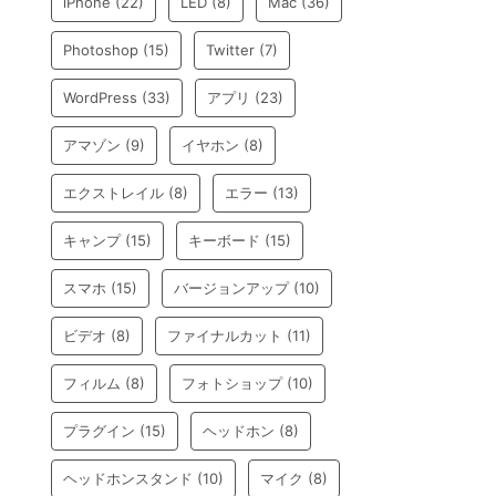
iPhone
(22)
LED
(8)
Mac
(36)
Photoshop
(15)
Twitter
(7)
WordPress
(33)
アプリ
(23)
アマゾン
(9)
イヤホン
(8)
エクストレイル
(8)
エラー
(13)
キャンプ
(15)
キーボード
(15)
スマホ
(15)
バージョンアップ
(10)
ビデオ
(8)
ファイナルカット
(11)
フィルム
(8)
フォトショップ
(10)
プラグイン
(15)
ヘッドホン
(8)
ヘッドホンスタンド
(10)
マイク
(8)