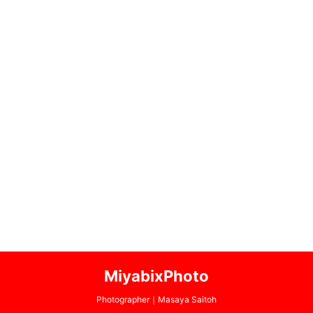
MiyabixPhoto
Photographer｜Masaya Saitoh