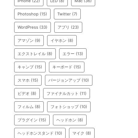
iPhone
(22)
LED
(8)
Mac
(36)
Photoshop
(15)
Twitter
(7)
WordPress
(33)
アプリ
(23)
アマゾン
(9)
イヤホン
(8)
エクストレイル
(8)
エラー
(13)
キャンプ
(15)
キーボード
(15)
スマホ
(15)
バージョンアップ
(10)
ビデオ
(8)
ファイナルカット
(11)
フィルム
(8)
フォトショップ
(10)
プラグイン
(15)
ヘッドホン
(8)
ヘッドホンスタンド
(10)
マイク
(8)