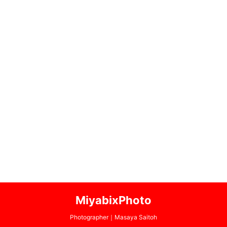
MiyabixPhoto
Photographer｜Masaya Saitoh