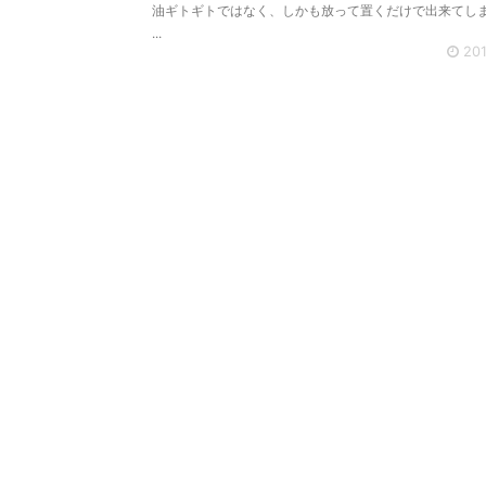
油ギトギトではなく、しかも放って置くだけで出来てし
...
201