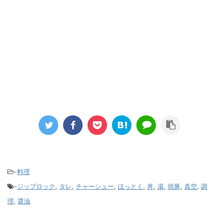
-
料理
-
ジップロック
,
タレ
,
チャーシュー
,
ほっとく
,
丼
,
湯
,
焼豚
,
真空
,
調
理
,
醤油