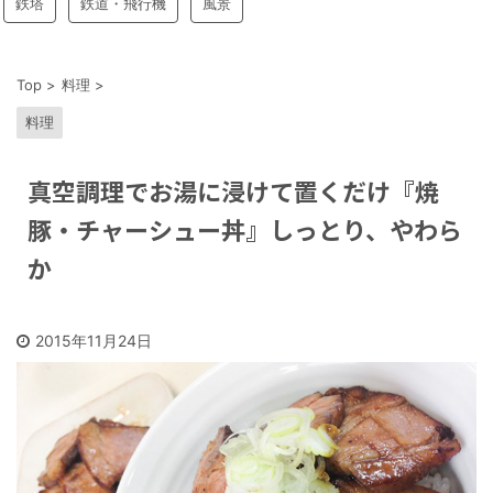
鉄塔
鉄道・飛行機
風景
Top
>
料理
>
料理
真空調理でお湯に浸けて置くだけ『焼
豚・チャーシュー丼』しっとり、やわら
か
2015年11月24日