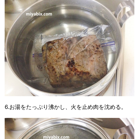
6.お湯をたっぷり沸かし、火を止め肉を沈める。