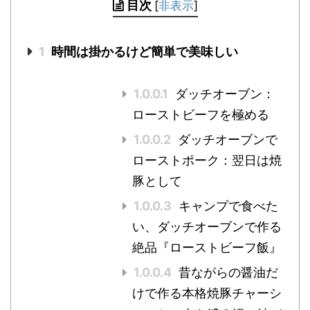
目次
[
非表示
]
1
時間は掛かるけど簡単で美味しい
1.0.0.1
ダッチオーブン：
ローストビーフを極める
1.0.0.2
ダッチオーブンで
ローストポーク：翌日は焼
豚として
1.0.0.3
キャンプで食べた
い、ダッチオーブンで作る
絶品『ローストビーフ飯』
1.0.0.4
昔ながらの醤油だ
けで作る本格焼豚チャーシ