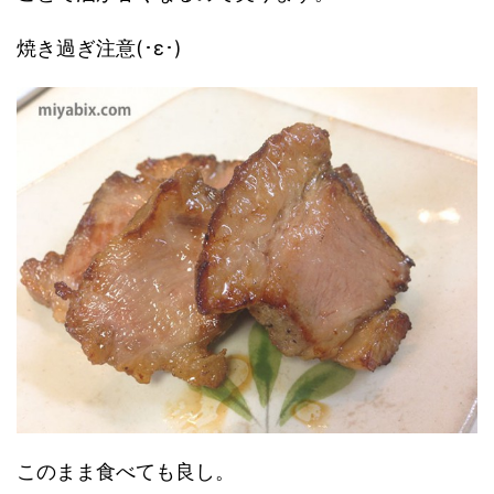
焼き過ぎ注意(･ε･)
このまま食べても良し。