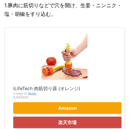
1.豚肉に筋切りなどで穴を開け、生姜・ニンニク・
塩・胡椒をすり込む。
iLifeTech 肉筋切り器 (オレンジ)
created by
Rinker
iLifeTech
Amazon
楽天市場