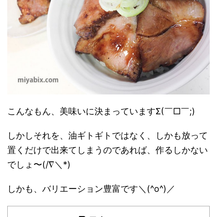
こんなもん、美味いに決まっていますΣ(￣□￣;)
しかしそれを、油ギトギトではなく、しかも放って
置くだけで出来てしまうのであれば、作るしかない
でしょ〜(/∇＼*)
しかも、バリエーション豊富です＼(^o^)／