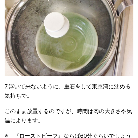
7.浮いて来ないように、重石をして東京湾に沈める
気持ちで。
このまま放置するのですが、時間は肉の大きさや気
温によります。
※ 『ローストビーフ』ならば60分ぐらいでしょう