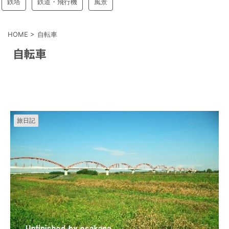
鉄塔
鉄道・飛行機
風景
HOME
>
自転車
自転車
旅日記