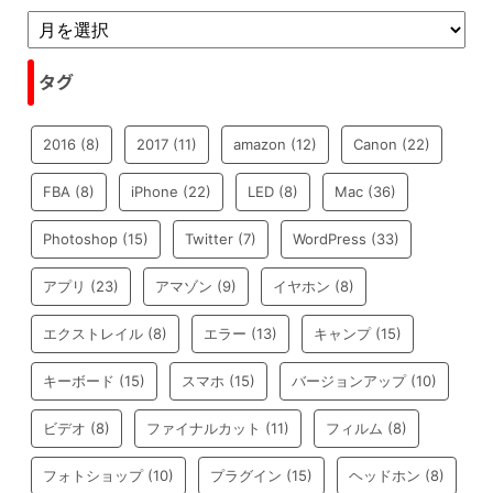
タグ
2016
(8)
2017
(11)
amazon
(12)
Canon
(22)
FBA
(8)
iPhone
(22)
LED
(8)
Mac
(36)
Photoshop
(15)
Twitter
(7)
WordPress
(33)
アプリ
(23)
アマゾン
(9)
イヤホン
(8)
エクストレイル
(8)
エラー
(13)
キャンプ
(15)
キーボード
(15)
スマホ
(15)
バージョンアップ
(10)
ビデオ
(8)
ファイナルカット
(11)
フィルム
(8)
フォトショップ
(10)
プラグイン
(15)
ヘッドホン
(8)