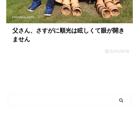
父さん、さすがに順光は眩しくて眼が開き
ません
2015/9/18