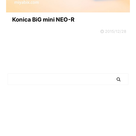
Konica BiG mini NEO-R
2015/12/28