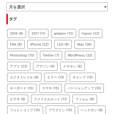
タグ
2016
(8)
2017
(11)
amazon
(12)
Canon
(22)
FBA
(8)
iPhone
(22)
LED
(8)
Mac
(36)
Photoshop
(15)
Twitter
(7)
WordPress
(33)
アプリ
(23)
アマゾン
(9)
イヤホン
(8)
エクストレイル
(8)
エラー
(13)
キャンプ
(15)
キーボード
(15)
スマホ
(15)
バージョンアップ
(10)
ビデオ
(8)
ファイナルカット
(11)
フィルム
(8)
フォトショップ
(10)
プラグイン
(15)
ヘッドホン
(8)