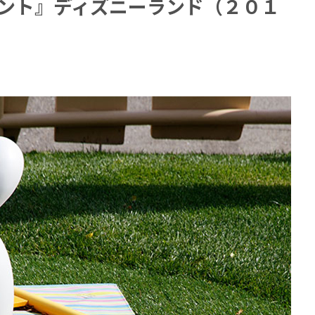
ント』ディズニーランド（２０１