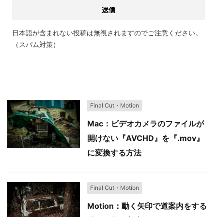
日本語が含まれない投稿は無視されますのでご注意ください。
（スパム対策）
関連記事
Final Cut・Motion
Mac：ビデオカメラのファイルが
開けない『AVCHD』を『.mov』
に変換する方法
Final Cut・Motion
Motion：動く矢印で道案内をする