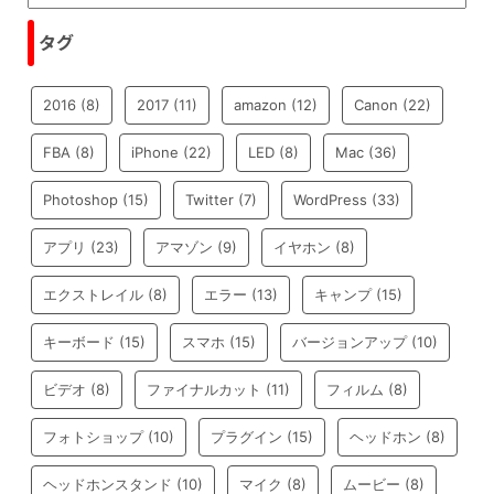
タグ
2016
(8)
2017
(11)
amazon
(12)
Canon
(22)
FBA
(8)
iPhone
(22)
LED
(8)
Mac
(36)
Photoshop
(15)
Twitter
(7)
WordPress
(33)
アプリ
(23)
アマゾン
(9)
イヤホン
(8)
エクストレイル
(8)
エラー
(13)
キャンプ
(15)
キーボード
(15)
スマホ
(15)
バージョンアップ
(10)
ビデオ
(8)
ファイナルカット
(11)
フィルム
(8)
フォトショップ
(10)
プラグイン
(15)
ヘッドホン
(8)
ヘッドホンスタンド
(10)
マイク
(8)
ムービー
(8)