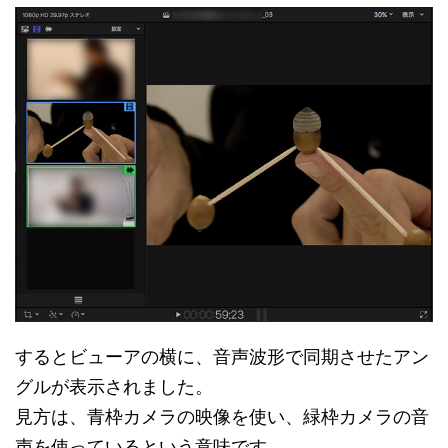
するとビューアの横に、音声波形で同期させたアン
グルが表示されました。
見方は、青枠カメラの映像を使い、緑枠カメラの音
声を使っているという意味です。