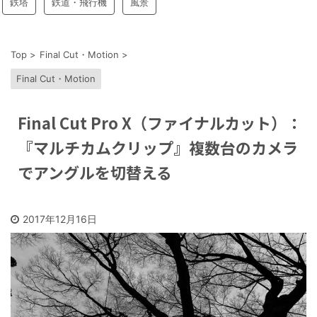
鉄塔
鉄道・飛行機
風景
Top
>
Final Cut・Motion
>
Final Cut・Motion
Final Cut Pro X（ファイナルカット）：
『マルチカムクリップ』複数台のカメラ
でアングルを切替える
2017年12月16日