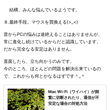
結構、みんな悩んでいるようです。
８.最終手段。マウスを買換える(>_<)
昔からPCの悩みは途絶えることはありませんが、
常に進化し続けているからだと認識しています。
だから完全なる安定はありません。
直面したら、立ち向かうのみです。
今のところ、ほとんどの問題を解決出来ているの
で、これからも何とかなるはずです＾_＾
Mac Wi-Fi（ワイハイ）が頻
繁に切断されたり、通信が不
安定な場合の対処方法