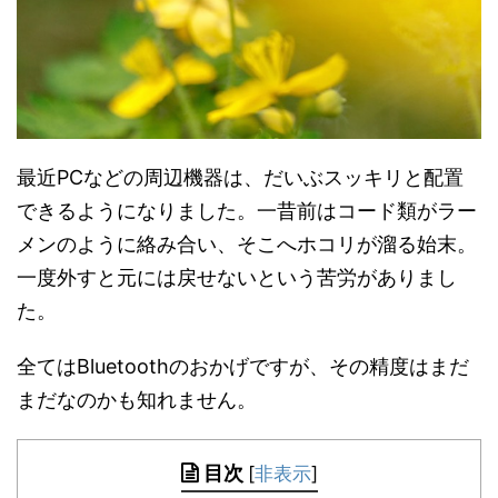
最近PCなどの周辺機器は、だいぶスッキリと配置
できるようになりました。一昔前はコード類がラー
メンのように絡み合い、そこへホコリが溜る始末。
一度外すと元には戻せないという苦労がありまし
た。
全てはBluetoothのおかげですが、その精度はまだ
まだなのかも知れません。
目次
[
非表示
]