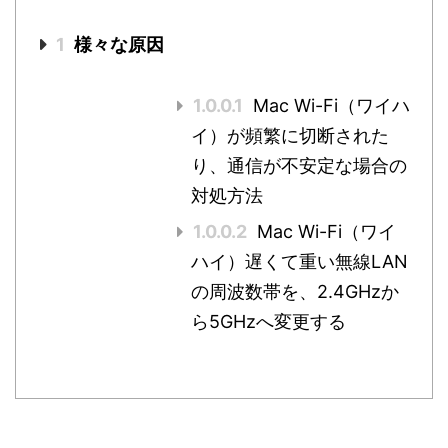
1
様々な原因
1.0.0.1
Mac Wi-Fi（ワイハ
イ）が頻繁に切断された
り、通信が不安定な場合の
対処方法
1.0.0.2
Mac Wi-Fi（ワイ
ハイ）遅くて重い無線LAN
の周波数帯を、2.4GHzか
ら5GHzへ変更する