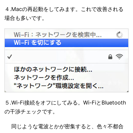
４.Macの再起動をしてみます。これで改善される
場合も多いです。
５.Wi-Fi接続をオフにしてみる。Wi-FiとBluetooth
の干渉チェックです。
同じような電波とかが密集すると、色々不都合