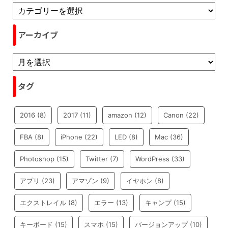
アーカイブ
タグ
2016
(8)
2017
(11)
amazon
(12)
Canon
(22)
FBA
(8)
iPhone
(22)
LED
(8)
Mac
(36)
Photoshop
(15)
Twitter
(7)
WordPress
(33)
アプリ
(23)
アマゾン
(9)
イヤホン
(8)
エクストレイル
(8)
エラー
(13)
キャンプ
(15)
キーボード
(15)
スマホ
(15)
バージョンアップ
(10)