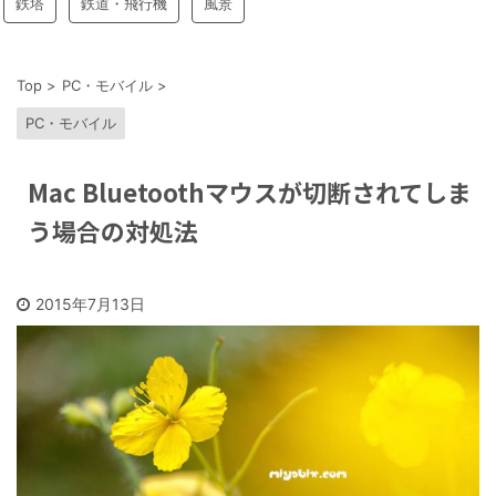
鉄塔
鉄道・飛行機
風景
Top
>
PC・モバイル
>
PC・モバイル
Mac Bluetoothマウスが切断されてしま
う場合の対処法
2015年7月13日