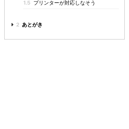
1.5
プリンターが対応しなそう
2
あとがき