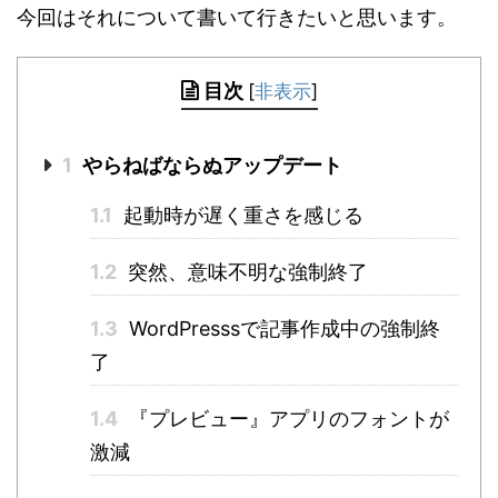
今回はそれについて書いて行きたいと思います。
目次
[
非表示
]
1
やらねばならぬアップデート
1.1
起動時が遅く重さを感じる
1.2
突然、意味不明な強制終了
1.3
WordPresssで記事作成中の強制終
了
1.4
『プレビュー』アプリのフォントが
激減