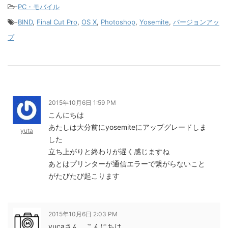
-
PC・モバイル
-
BIND
,
Final Cut Pro
,
OS X
,
Photoshop
,
Yosemite
,
バージョンアッ
プ
2015年10月6日 1:59 PM
こんにちは
あたしは大分前にyosemiteにアップグレードしま
yuta
した
立ち上がりと終わりが遅く感じますね
あとはプリンターが通信エラーで繋がらないこと
がたびたび起こります
2015年10月6日 2:03 PM
yucaさん こんにちは