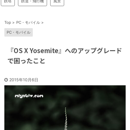
鉄塔
鉄道・飛行機
風景
Top
>
PC・モバイル
>
PC・モバイル
『OS X Yosemite』へのアップグレード
で困ったこと
2015年10月6日