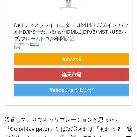
Dell ディスプレイ モニター U2414H 23.8インチ/フ
ルHD/IPS非光沢/8ms/HDMIx2,DPx2(MST)/USBハ
ブ/フレームレス/3年間保証
created by
Rinker
Dell
Amazon
楽天市場
Yahooショッピング
設置して、さてキャリブレーションと思ったら
『ColorNavigator』には認識されず『あれっ？ 繋