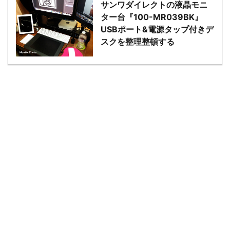
サンワダイレクトの液晶モニ
ター台『100-MR039BK』
USBポート&電源タップ付きデ
スクを整理整頓する