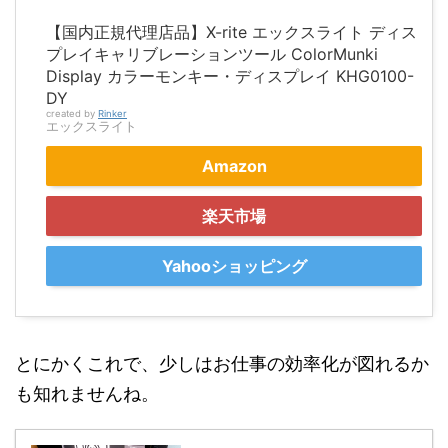
【国内正規代理店品】X-rite エックスライト ディス
プレイキャリブレーションツール ColorMunki
Display カラーモンキー・ディスプレイ KHG0100-
DY
created by
Rinker
エックスライト
Amazon
楽天市場
Yahooショッピング
とにかくこれで、少しはお仕事の効率化が図れるか
も知れませんね。