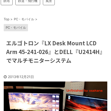
鉄塔
鉄道・飛行機
風景
Top
>
PC・モバイル
>
PC・モバイル
エルゴトロン『LX Desk Mount LCD
Arm 45-241-026』とDELL『U2414H』
でマルチモニターシステム
2013年12月21日