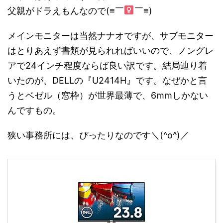
父親がドラえもんなので(≡￣
￣≡)
メインモニターは当然ナナオですが、サブモニター
はとりあえず書類が見られればいいので、ノングレ
アで24インチ程度ならば良い訳です。結局辿り着
いたのが、DELLの『U2414H』です。なぜかと言
うとベゼル（窓枠）が世界最薄で、6mmしかない
んですもの。
狭い事務所には、ぴったりなのです＼(^o^)／