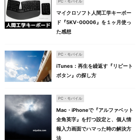
PC・モバイル
マイクロソフト人間工学キーボー
ド『5KV-00006』を１ヶ月使っ
た感想
PC・モバイル
iTunes：再生を繰返す『リピート
ボタン』の探し方
PC・モバイル
Mac・iPhoneで『アルファベット
全角英字』を打つ設定と、個人情
報入力画面でハマった時の解決方
法