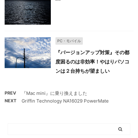
PC・モバイル
『バージョンアップ対策』その都
度困るのは非効率！やはりパソコ
ンは２台持ちが望ましい
PREV
『Mac mini』に乗り換えました
NEXT
Griffin Technology NA16029 PowerMate