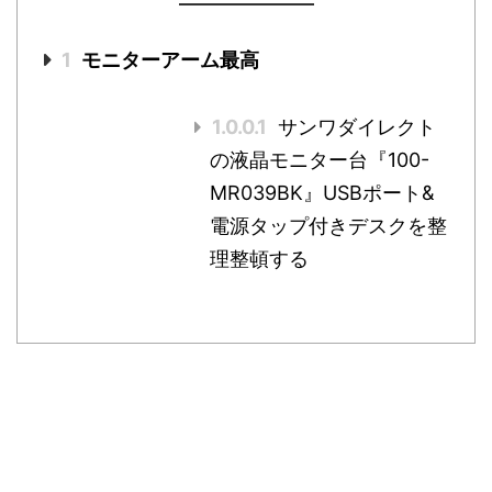
1
モニターアーム最高
1.0.0.1
サンワダイレクト
の液晶モニター台『100-
MR039BK』USBポート&
電源タップ付きデスクを整
理整頓する