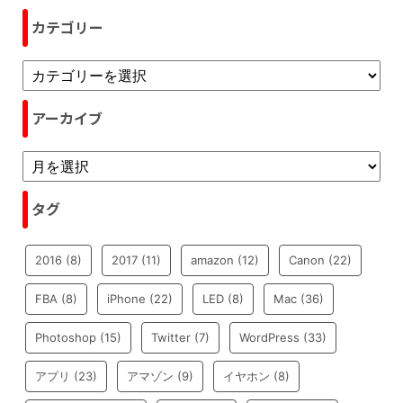
カテゴリー
アーカイブ
タグ
2016
(8)
2017
(11)
amazon
(12)
Canon
(22)
FBA
(8)
iPhone
(22)
LED
(8)
Mac
(36)
Photoshop
(15)
Twitter
(7)
WordPress
(33)
アプリ
(23)
アマゾン
(9)
イヤホン
(8)