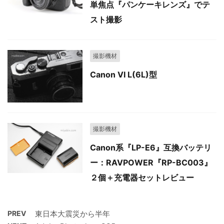
単焦点『パンケーキレンズ』でテ
スト撮影
撮影機材
Canon VI L(6L)型
撮影機材
Canon系『LP-E6』互換バッテリ
ー：RAVPOWER『RP-BC003』
２個＋充電器セットレビュー
PREV
東日本大震災から半年