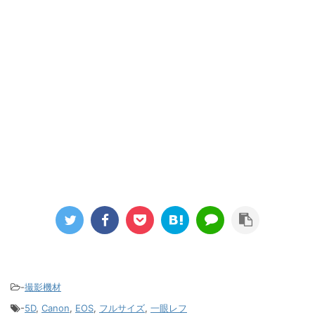
-
撮影機材
-
5D
,
Canon
,
EOS
,
フルサイズ
,
一眼レフ