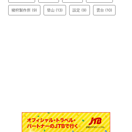
猪狩製作所
(9)
登山
(13)
設定
(9)
雲台
(10)