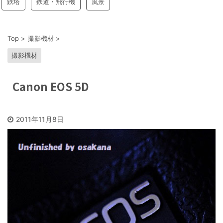
鉄塔
鉄道・飛行機
風景
Top
>
撮影機材
>
撮影機材
Canon EOS 5D
2011年11月8日