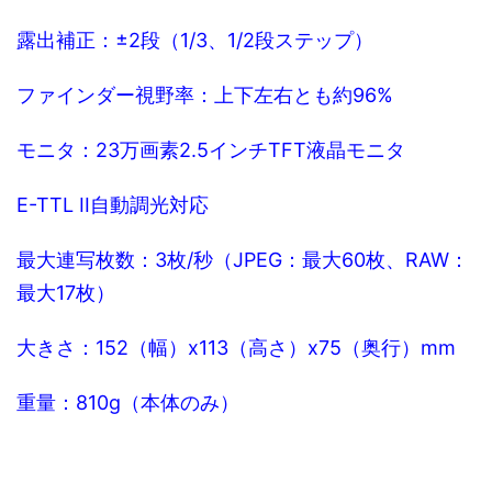
露出補正：±2段（1/3、1/2段ステップ）
ファインダー視野率：上下左右とも約96%
モニタ：23万画素2.5インチTFT液晶モニタ
E-TTL II自動調光対応
最大連写枚数：3枚/秒（JPEG：最大60枚、RAW：
最大17枚）
大きさ：152（幅）x113（高さ）x75（奥行）mm
重量：810g（本体のみ）