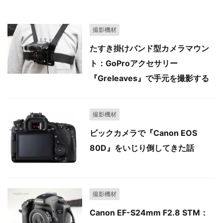
撮影機材
たすき掛けバンド型カメラマウン
ト：GoProアクセサリー
『Greleaves』で手元を撮影する
撮影機材
ビックカメラで『Canon EOS
80D』をいじり倒してきた話
撮影機材
Canon EF-S24mm F2.8 STM：