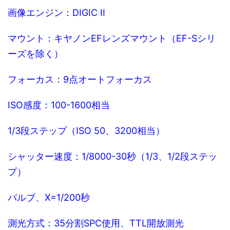
画像エンジン：DIGIC II
マウント：キヤノンEFレンズマウント（EF-Sシリ
ーズを除く）
フォーカス：9点オートフォーカス
ISO感度：100-1600相当
1/3段ステップ（ISO 50、3200相当）
シャッター速度：1/8000-30秒（1/3、1/2段ステッ
プ）
バルブ、X=1/200秒
測光方式：35分割SPC使用、TTL開放測光