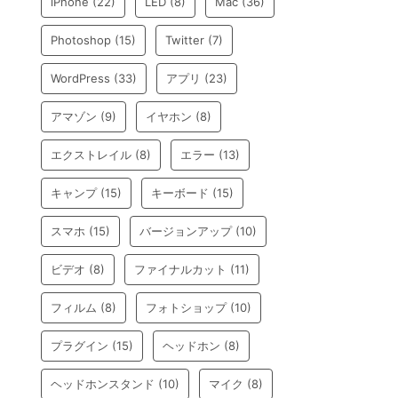
iPhone
(22)
LED
(8)
Mac
(36)
Photoshop
(15)
Twitter
(7)
WordPress
(33)
アプリ
(23)
アマゾン
(9)
イヤホン
(8)
エクストレイル
(8)
エラー
(13)
キャンプ
(15)
キーボード
(15)
スマホ
(15)
バージョンアップ
(10)
ビデオ
(8)
ファイナルカット
(11)
フィルム
(8)
フォトショップ
(10)
プラグイン
(15)
ヘッドホン
(8)
ヘッドホンスタンド
(10)
マイク
(8)