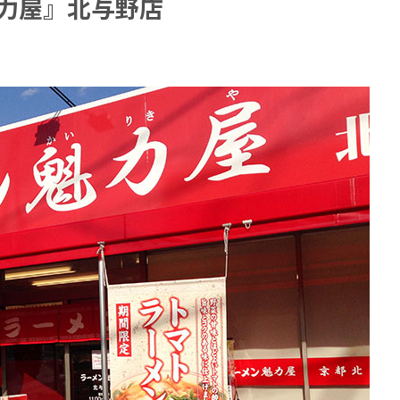
力屋』北与野店