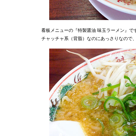
看板メニューの『特製醤油 味玉ラーメン』で
チャッチャ系（背脂）なのにあっさりなので、