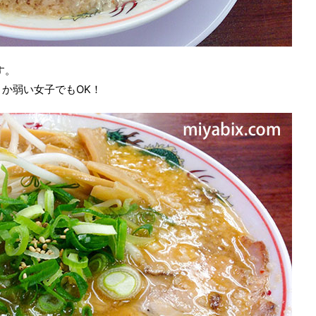
す。
か弱い女子でもOK！