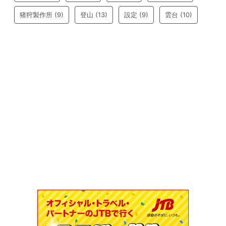
猪狩製作所
(9)
登山
(13)
設定
(9)
雲台
(10)