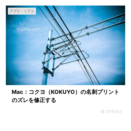
アプリ・ソフト
Mac：コクヨ（KOKUYO）の名刺プリント
のズレを修正する
2016/9/3