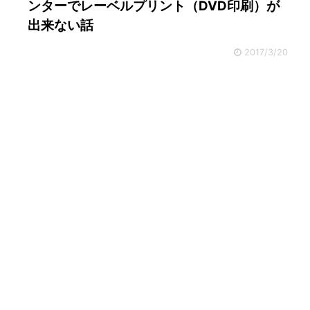
ンターでレーベルプリント（DVD印刷）が
出来ない話
2017/3/20