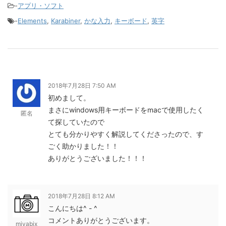
-
アプリ・ソフト
-
Elements
,
Karabiner
,
かな入力
,
キーボード
,
英字
2018年7月28日 7:50 AM
初めまして。
まさにwindows用キーボードをmacで使用したく
匿名
て探していたので
とても分かりやすく解説してくださったので、す
ごく助かりました！！
ありがとうございました！！！
2018年7月28日 8:12 AM
こんにちは^ - ^
コメントありがとうございます。
miyabix