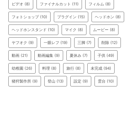
ビデオ
(8)
ファイナルカット
(11)
フィルム
(8)
フォトショップ
(10)
プラグイン
(15)
ヘッドホン
(8)
ヘッドホンスタンド
(10)
マイク
(8)
ムービー
(8)
ヤフオク
(9)
一眼レフ
(19)
三脚
(7)
削除
(12)
動画
(21)
動画編集
(9)
夏休み
(7)
子供
(49)
幼稚園
(26)
料理
(8)
旅行
(8)
未完成
(94)
猪狩製作所
(9)
登山
(13)
設定
(9)
雲台
(10)