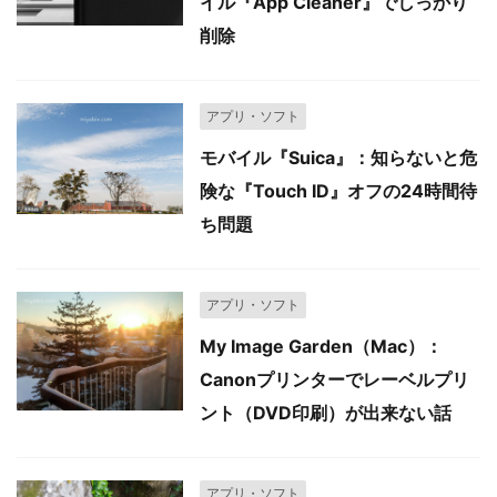
イル『App Cleaner』でしっかり
削除
アプリ・ソフト
モバイル『Suica』：知らないと危
険な『Touch ID』オフの24時間待
ち問題
アプリ・ソフト
My Image Garden（Mac）：
Canonプリンターでレーベルプリ
ント（DVD印刷）が出来ない話
アプリ・ソフト