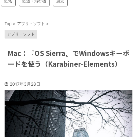
鉄塔
鉄道・飛行機
風景
Top
>
アプリ・ソフト
>
アプリ・ソフト
Mac：『OS Sierra』でWindowsキーボ
ードを使う（Karabiner-Elements）
2017年3月28日