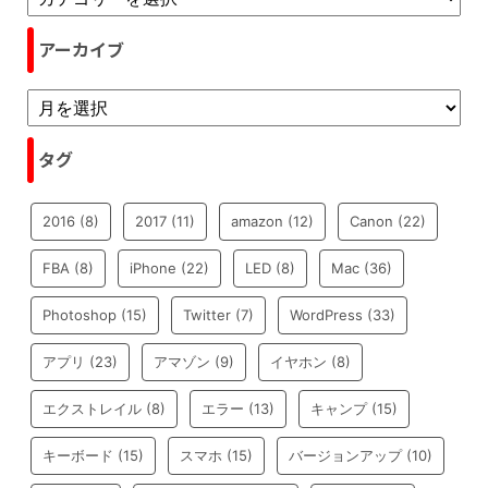
アーカイブ
タグ
2016
(8)
2017
(11)
amazon
(12)
Canon
(22)
FBA
(8)
iPhone
(22)
LED
(8)
Mac
(36)
Photoshop
(15)
Twitter
(7)
WordPress
(33)
アプリ
(23)
アマゾン
(9)
イヤホン
(8)
エクストレイル
(8)
エラー
(13)
キャンプ
(15)
キーボード
(15)
スマホ
(15)
バージョンアップ
(10)