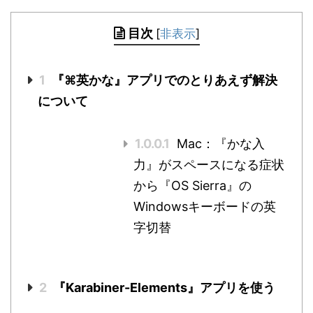
目次
[
非表示
]
1
『⌘英かな』アプリでのとりあえず解決
について
1.0.0.1
Mac：『かな入
力』がスペースになる症状
から『OS Sierra』の
Windowsキーボードの英
字切替
2
『Karabiner-Elements』アプリを使う