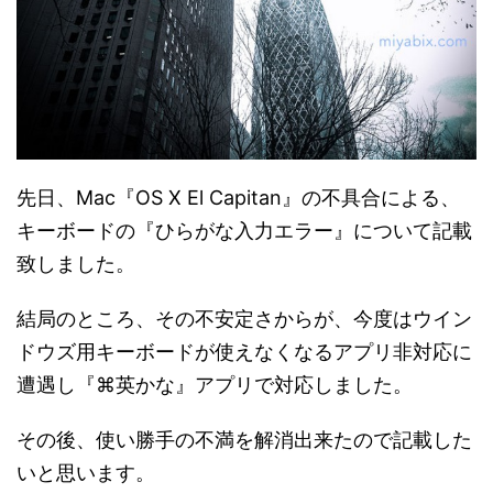
先日、Mac『OS X El Capitan』の不具合による、
キーボードの『ひらがな入力エラー』について記載
致しました。
結局のところ、その不安定さからが、今度はウイン
ドウズ用キーボードが使えなくなるアプリ非対応に
遭遇し『⌘英かな』アプリで対応しました。
その後、使い勝手の不満を解消出来たので記載した
いと思います。