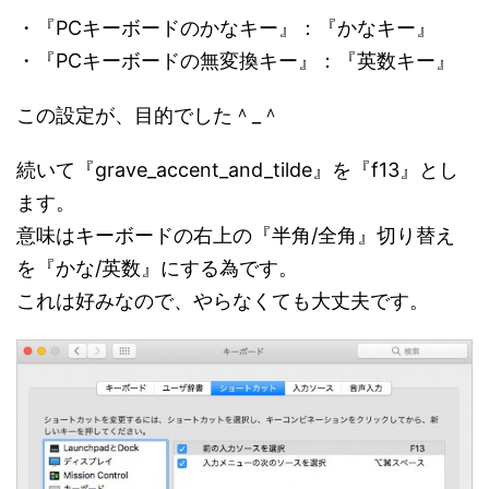
・『PCキーボードのかなキー』：『かなキー』
・『PCキーボードの無変換キー』：『英数キー』
この設定が、目的でした＾_＾
続いて『grave_accent_and_tilde』を『f13』とし
ます。
意味はキーボードの右上の『半角/全角』切り替え
を『かな/英数』にする為です。
これは好みなので、やらなくても大丈夫です。