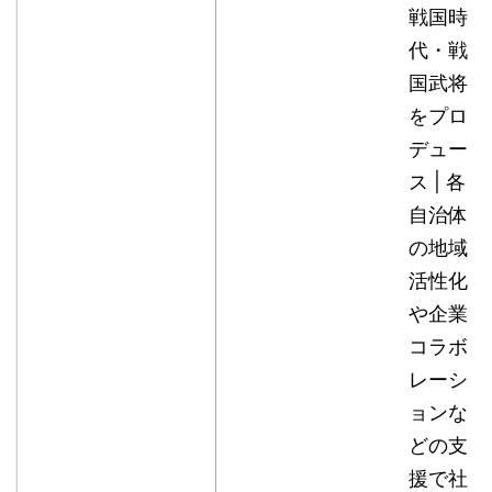
戦国時
代・戦
国武将
をプロ
デュー
ス | 各
自治体
の地域
活性化
や企業
コラボ
レーシ
ョンな
どの支
援で社