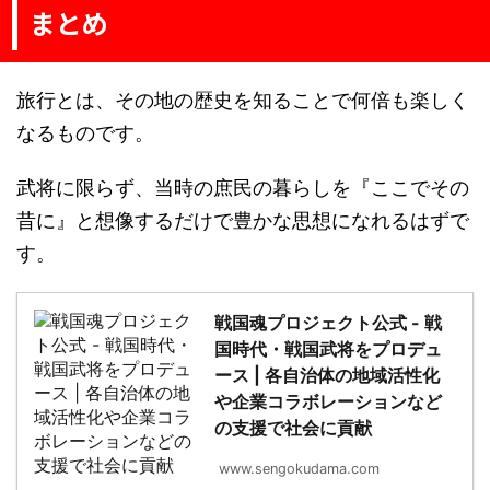
まとめ
旅行とは、その地の歴史を知ることで何倍も楽しく
なるものです。
武将に限らず、当時の庶民の暮らしを『ここでその
昔に』と想像するだけで豊かな思想になれるはずで
す。
戦国魂プロジェクト公式 - 戦
国時代・戦国武将をプロデュ
ース | 各自治体の地域活性化
や企業コラボレーションなど
の支援で社会に貢献
www.sengokudama.com