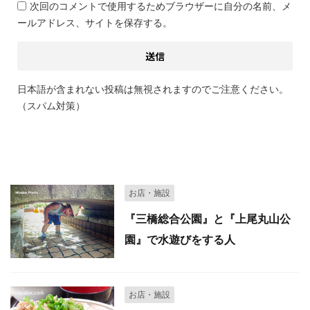
次回のコメントで使用するためブラウザーに自分の名前、メ
ールアドレス、サイトを保存する。
日本語が含まれない投稿は無視されますのでご注意ください。
（スパム対策）
関連記事
お店・施設
『三橋総合公園』と『上尾丸山公
園』で水遊びをする人
お店・施設