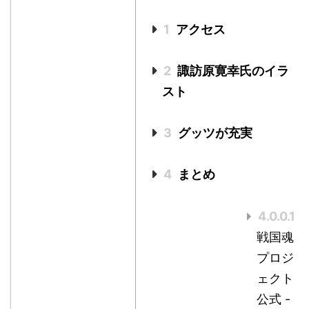
1
アクセス
2
諏訪原寛幸氏のイラ
スト
3
グッツが充実
4
まとめ
4.0.0.1
戦国魂
プロジ
ェクト
公式 -