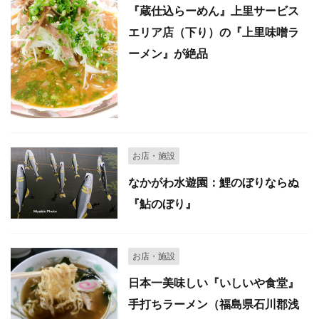
『蔵仕込らーめん』上里サービス
エリア店（下り）の『上里味噌ラ
ーメン』が絶品
お店・施設
なかがわ水遊園：鯉のぼりならぬ
『鮎のぼり』
お店・施設
日本一美味しい『いしいや食堂』
手打ちラーメン（福島県石川郡浅