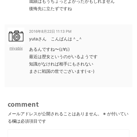
成績はもうちょっとよかったかもしれません
後悔先に立たずですね
2016年8月22日 11:13 PM
yutaさん こんばんは＾_＾
miyabix
あるんですね〜(≧∀≦)
最近は歴女というのがいるようです
知識がなければ相手にもされない
まさに戦国の世でございます(･ε･)
comment
メールアドレスが公開されることはありません。
※
が付いてい
る欄は必須項目です