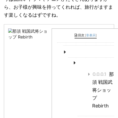
ら、お子様が興味を持ってくれれば、旅行がますま
す楽しくなるはずですね。
目次
[
非表示
]
0.0.0.1
那
須 戦国武
将ショッ
プ
Rebirth