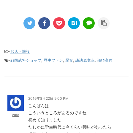
-
お店・施設
-
戦国武将ショップ
,
歴史ファン
,
歴女
,
諏訪原寛幸
,
那須高原
2016年8月22日 9:00 PM
こんばんは
こういうところがあるのですね
yuta
初めて知りました
たしかに学生時代に今くらい興味があったら