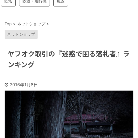
鉄塔
鉄道・飛行機
風景
Top
>
ネットショップ
>
ネットショップ
ヤフオク取引の『迷惑で困る落札者』ラ
ンキング
2016年1月8日