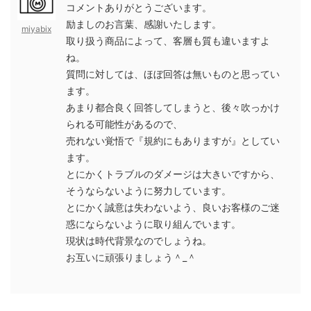
コメントありがとうございます。
励ましのお言葉、感謝いたします。
miyabix
取り扱う商品によって、客層も質も違いますよ
ね。
質問に対しては、ほぼ回答は無いものと思ってい
ます。
あまり都合良く回答してしまうと、後々吹っかけ
られる可能性があるので、
売れない覚悟で『規約にもありますが』としてい
ます。
とにかくトラブルのダメージは大きいですから、
そうならないように努力しています。
とにかく誠意は失わないよう、良いお客様のご迷
惑にならないように取り組んでいます。
現状は時代背景なのでしょうね。
お互いに頑張りましょう＾_＾