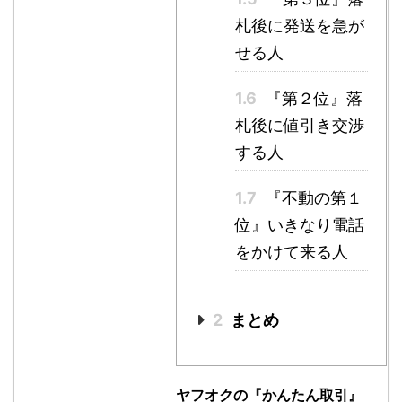
札後に発送を急が
せる人
1.6
『第２位』落
札後に値引き交渉
する人
1.7
『不動の第１
位』いきなり電話
をかけて来る人
2
まとめ
ヤフオクの『かんたん取引』