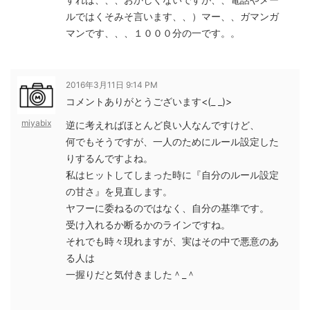
ルではくそみそ言います、、）マー、、ガマンガ
マンです、、、１０００分の一です。。
2016年3月11日 9:14 PM
コメントありがとうございます<(_ _)>
miyabix
逆に考えればほとんど良い人なんですけど、
何でもそうですが、一人のためにルール設定した
りするんですよね。
私はヒットしてしまった時に『自分のルール設定
の甘さ』を見直します。
ヤフーに委ねるのではなく、自分の基準です。
受け入れるか断るかのラインですね。
それでも時々現れますが、実はその中で悪意のあ
る人は
一握りだと気付きました＾_＾