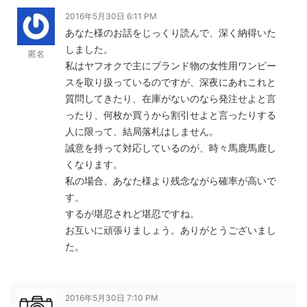
2016年5月30日 6:11 PM
あなた様のお話をじっくり読んで、深く納得いた
しました。
匿名
私はヤフオクで主にブランド物の女性用ワンピー
スを取り扱っているのですが、深夜にあれこれと
質問してきたり、在庫がないのなら発注せよと言
ったり、何枚か買うから割引せよと言ったりする
人に限って、結局落札はしません。
誠意を持って対応しているのが、時々馬鹿馬鹿し
くなります。
私の場合、あなた様より残念ながら確率が高いで
す。
するが堪忍されど堪忍ですね。
お互いに頑張りましょう。ありがとうございまし
た。
2016年5月30日 7:10 PM