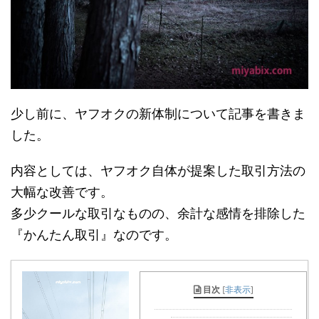
少し前に、ヤフオクの新体制について記事を書きま
した。
内容としては、ヤフオク自体が提案した取引方法の
大幅な改善です。
多少クールな取引なものの、余計な感情を排除した
『かんたん取引』なのです。
目次
[
非表示
]