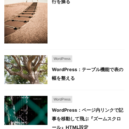
行を操る
WordPress
WordPress：テーブル機能で表の
幅を整える
WordPress
WordPress：ページ内リンクで記
事を移動して飛ぶ『ズームスクロ
ール』HTML設定