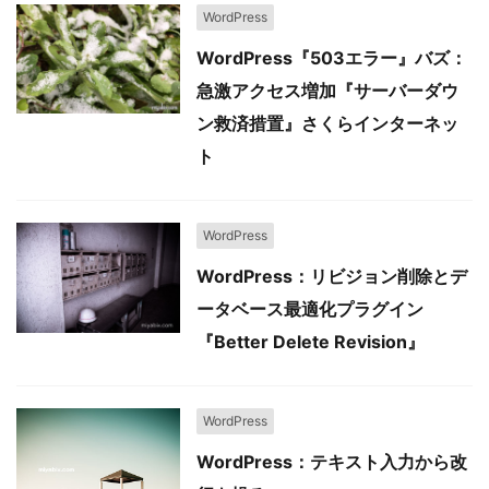
WordPress
WordPress『503エラー』バズ：
急激アクセス増加『サーバーダウ
ン救済措置』さくらインターネッ
ト
WordPress
WordPress：リビジョン削除とデ
ータベース最適化プラグイン
『Better Delete Revision』
WordPress
WordPress：テキスト入力から改