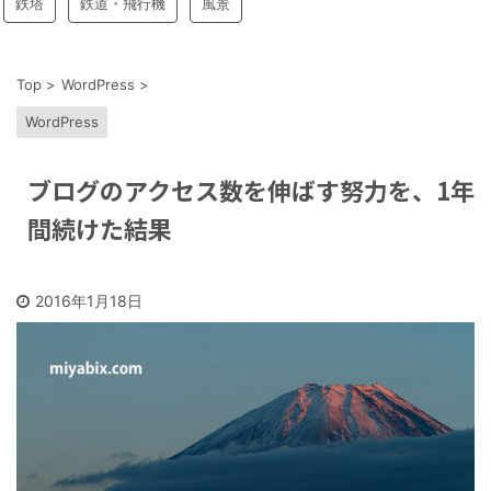
鉄塔
鉄道・飛行機
風景
Top
>
WordPress
>
WordPress
ブログのアクセス数を伸ばす努力を、1年
間続けた結果
2016年1月18日