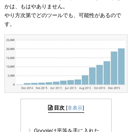
かは、もはやありません。
やり方次第でどのツールでも、可能性があるので
す。
目次
[
非表示
]
1
Googleは平等を手に入れた