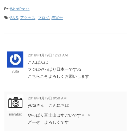
-
WordPress
-
SNS
,
アクセス
,
ブログ
,
赤富士
2016年1月19日 12:21 AM
こんばんは
フジはやっぱり日本一ですね
yuta
こちらこそよろしくお願いします
2016年1月19日 9:50 AM
yutaさん こんにちは
miyabix
やっぱり富士山はすごいです＾_＾
どーぞ よろしくです