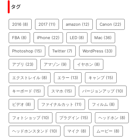
タグ
2016
(8)
2017
(11)
amazon
(12)
Canon
(22)
FBA
(8)
iPhone
(22)
LED
(8)
Mac
(36)
Photoshop
(15)
Twitter
(7)
WordPress
(33)
アプリ
(23)
アマゾン
(9)
イヤホン
(8)
エクストレイル
(8)
エラー
(13)
キャンプ
(15)
キーボード
(15)
スマホ
(15)
バージョンアップ
(10)
ビデオ
(8)
ファイナルカット
(11)
フィルム
(8)
フォトショップ
(10)
プラグイン
(15)
ヘッドホン
(8)
ヘッドホンスタンド
(10)
マイク
(8)
ムービー
(8)