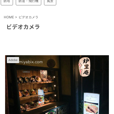
鉄塔
鉄道・飛行機
風景
HOME
>
ビデオカメラ
ビデオカメラ
Adobe