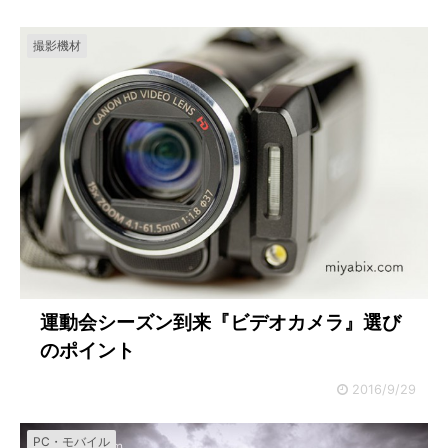
撮影機材
運動会シーズン到来『ビデオカメラ』選び
のポイント
2016/9/29
PC・モバイル