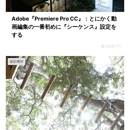
Adobe『Premiere Pro CC』：とにかく動
画編集の一番初めに『シーケンス』設定を
する
2018/7/1
撮影機材