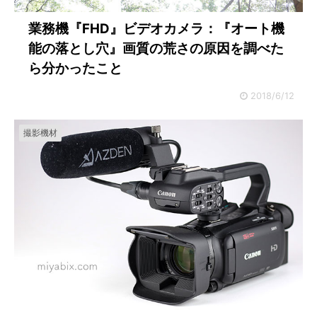
業務機『FHD』ビデオカメラ：『オート機
能の落とし穴』画質の荒さの原因を調べた
ら分かったこと
2018/6/12
撮影機材