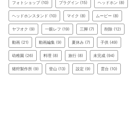
フォトショップ
(10)
プラグイン
(15)
ヘッドホン
(8)
ヘッドホンスタンド
(10)
マイク
(8)
ムービー
(8)
ヤフオク
(9)
一眼レフ
(19)
三脚
(7)
削除
(12)
動画
(21)
動画編集
(9)
夏休み
(7)
子供
(49)
幼稚園
(26)
料理
(8)
旅行
(8)
未完成
(94)
猪狩製作所
(9)
登山
(13)
設定
(9)
雲台
(10)