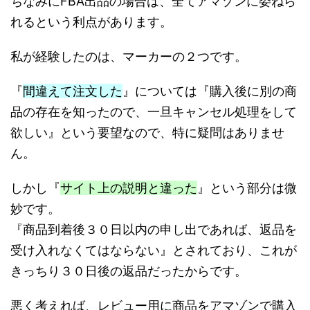
ちなみにFBA出品の場合は、全てアマゾンに委ねら
れるという利点があります。
私が経験したのは、マーカーの２つです。
『
間違えて注文した
』については『購入後に別の商
品の存在を知ったので、一旦キャンセル処理をして
欲しい』という要望なので、特に疑問はありませ
ん。
しかし『
サイト上の説明と違った
』という部分は微
妙です。
『商品到着後３０日以内の申し出であれば、返品を
受け入れなくてはならない』とされており、これが
きっちり３０日後の返品だったからです。
悪く考えれば、レビュー用に商品をアマゾンで購入