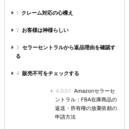
1
クレーム対応の心構え
2
お客様は神様らしい
3
セラーセントラルから返品理由を確認す
る
4
販売不可をチェックする
4.0.0.1
Amazonセラーセ
ントラル：FBA在庫商品の
返送・所有権の放棄依頼の
申請方法