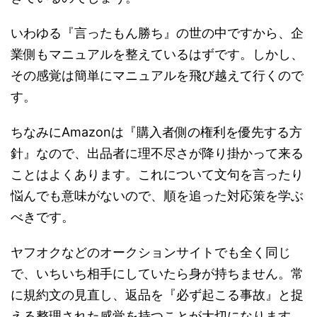
いわゆる『言ったもん勝ち』の世の中ですから、企
業側もマニュアルを整えているはずです。しかし、
その感覚は簡単にマニュアルを飛び越えて行くので
す。
ちなみにAmazonは『購入者側の権利を優先する方
針』なので、出品者に理不尽さが降り掛かって来る
ことはよくあります。これについて文句を言ったり
悩んでも意味がないので、順を追った対応策を学ぶ
べきです。
ヤフオクなどのオークションサイトでも全く同じ
で、いちいち相手にしていたら身が持ちません。常
に規約文の見直し、返品を『必ず起こる事故』と捉
える整理された感覚を持つことが大切になります。