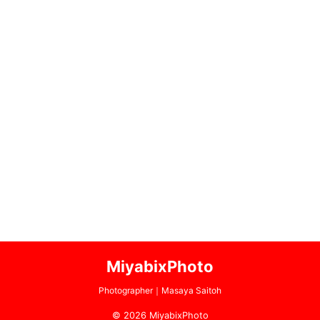
MiyabixPhoto
Photographer｜Masaya Saitoh
© 2026 MiyabixPhoto