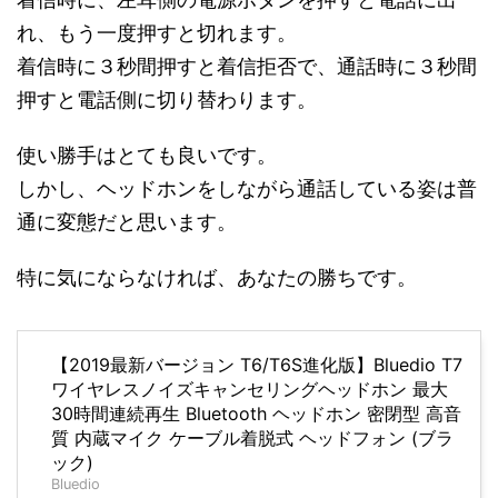
れ、もう一度押すと切れます。
着信時に３秒間押すと着信拒否で、通話時に３秒間
押すと電話側に切り替わります。
使い勝手はとても良いです。
しかし、ヘッドホンをしながら通話している姿は普
通に変態だと思います。
特に気にならなければ、あなたの勝ちです。
【2019最新バージョン T6/T6S進化版】Bluedio T7
ワイヤレスノイズキャンセリングヘッドホン 最大
30時間連続再生 Bluetooth ヘッドホン 密閉型 高音
質 内蔵マイク ケーブル着脱式 ヘッドフォン (ブラ
ック)
Bluedio