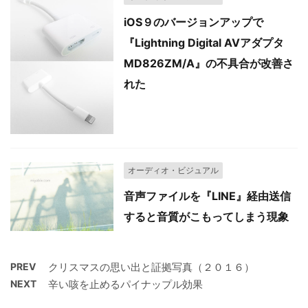
iOS９のバージョンアップで
『Lightning Digital AVアダプタ
MD826ZM/A』の不具合が改善さ
れた
オーディオ・ビジュアル
音声ファイルを『LINE』経由送信
すると音質がこもってしまう現象
PREV
クリスマスの思い出と証拠写真（２０１６）
NEXT
辛い咳を止めるパイナップル効果