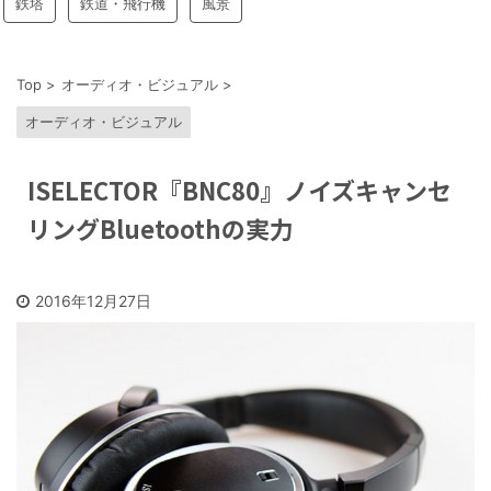
鉄塔
鉄道・飛行機
風景
Top
>
オーディオ・ビジュアル
>
オーディオ・ビジュアル
ISELECTOR『BNC80』ノイズキャンセ
リングBluetoothの実力
2016年12月27日