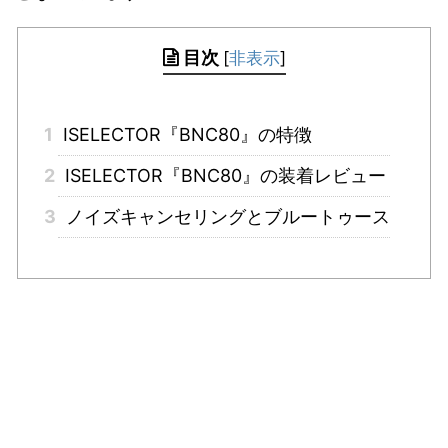
目次
[
非表示
]
1
ISELECTOR『BNC80』の特徴
2
ISELECTOR『BNC80』の装着レビュー
3
ノイズキャンセリングとブルートゥース