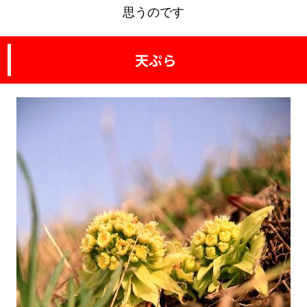
思うのです
天ぷら