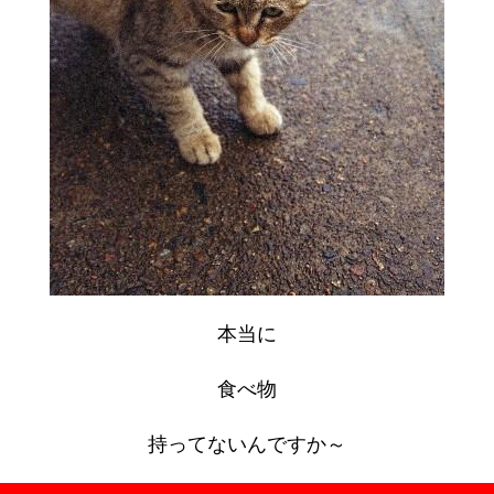
本当に
食べ物
持ってないんですか～