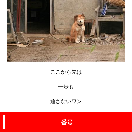
ここから先は
一歩も
通さないワン
番号