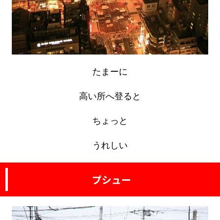
たまーに
高い所へ登ると
ちょっと
うれしい
プシュー