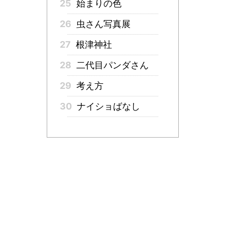
25
始まりの色
26
虫さん写真展
27
根津神社
28
二代目パンダさん
29
考え方
30
ナイショばなし