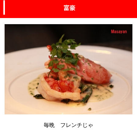
富豪
毎晩 フレンチじゃ