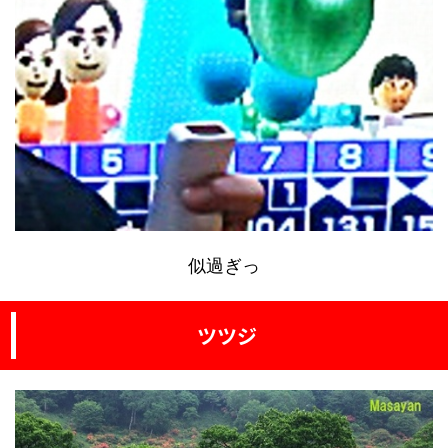
似過ぎっ
ツツジ