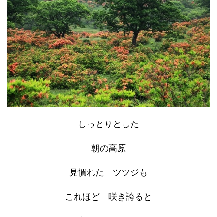
しっとりとした
朝の高原
見慣れた ツツジも
これほど 咲き誇ると