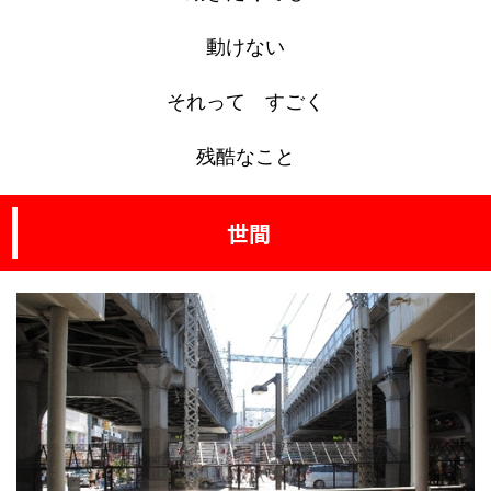
動けない
それって すごく
残酷なこと
世間