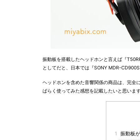
振動板を搭載したヘッドホンと言えば『T50R
としてだと、日本では『SONY MDR-CD9
ヘッドホンを含めた音響関係の商品は、完全
ばらく使ってみた感想を記載したいと思いま
1
振動板が