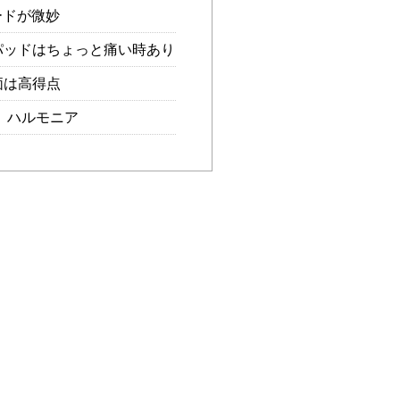
ードが微妙
ッドはちょっと痛い時あり
価は高得点
 ハルモニア