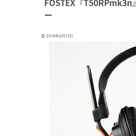
FOSTEX『T50RPm
ー
2016年9月11日