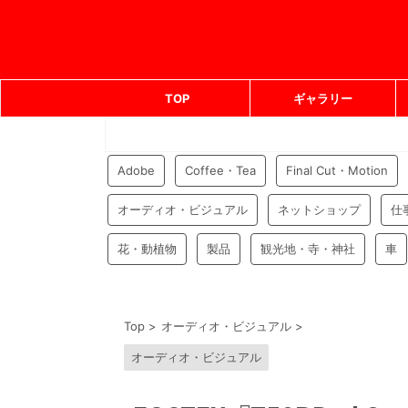
TOP
ギャラリー
Adobe
Coffee・Tea
Final Cut・Motion
オーディオ・ビジュアル
ネットショップ
仕
花・動植物
製品
観光地・寺・神社
車
Top
>
オーディオ・ビジュアル
>
オーディオ・ビジュアル