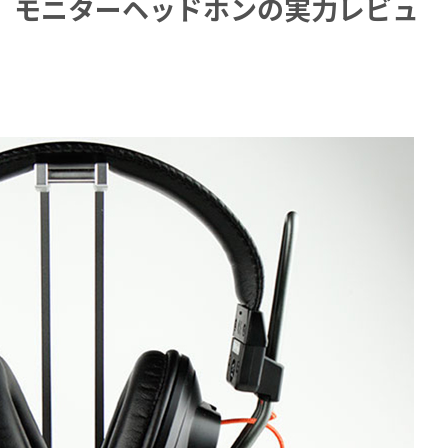
k3n』モニターヘッドホンの実力レビュ