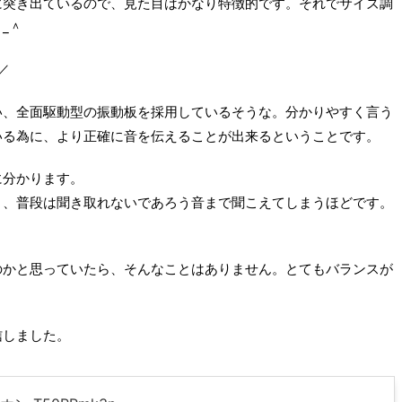
に突き出ているので、見た目はかなり特徴的です。それでサイズ調
_＾
)／
い、全面駆動型の振動板を採用しているそうな。分かりやすく言う
いる為に、より正確に音を伝えることが出来るということです。
に分かります。
り、普段は聞き取れないであろう音まで聞こえてしまうほどです。
のかと思っていたら、そんなことはありません。とてもバランスが
。
信しました。