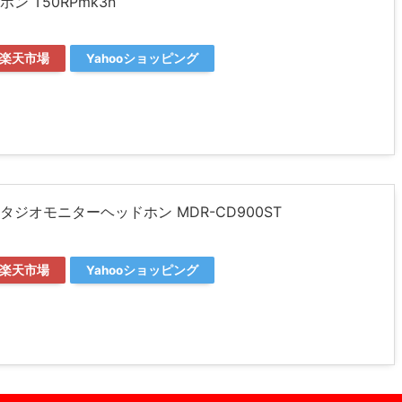
ホン T50RPmk3n
楽天市場
Yahooショッピング
スタジオモニターヘッドホン MDR-CD900ST
楽天市場
Yahooショッピング