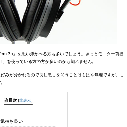
Pmk3n』を思い浮かべる方も多いでしょう。きっとモニター前提
00ST』を使っている方の方が多いのかも知れません。
に好みが分かれるので良し悪しを問うことはもはや無理ですが、し
す。
目次
[
非表示
]
気持ち良い