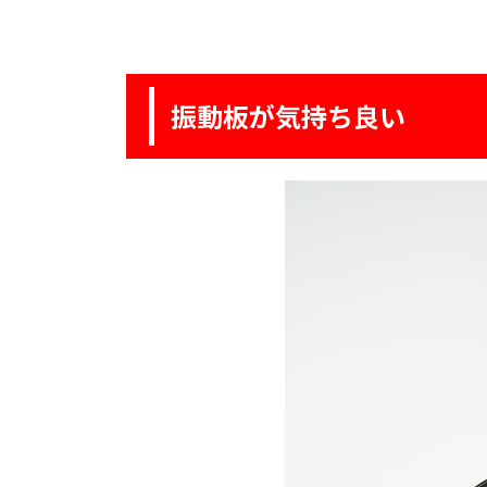
振動板が気持ち良い