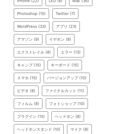
iPhone
(22)
LED
(8)
Mac
(36)
Photoshop
(15)
Twitter
(7)
WordPress
(33)
アプリ
(23)
アマゾン
(9)
イヤホン
(8)
エクストレイル
(8)
エラー
(13)
キャンプ
(15)
キーボード
(15)
スマホ
(15)
バージョンアップ
(10)
ビデオ
(8)
ファイナルカット
(11)
フィルム
(8)
フォトショップ
(10)
プラグイン
(15)
ヘッドホン
(8)
ヘッドホンスタンド
(10)
マイク
(8)