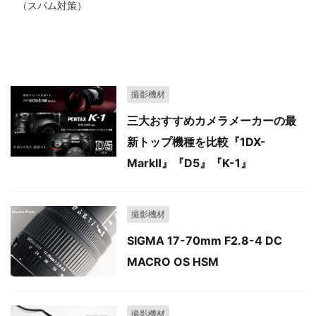
（スパム対策）
関連記事
撮影機材
三大おすすめカメラメーカーの最
新トップ機種を比較『1DX-
MarkⅡ』『D5』『K-1』
撮影機材
SIGMA 17-70mm F2.8-4 DC
MACRO OS HSM
撮影機材