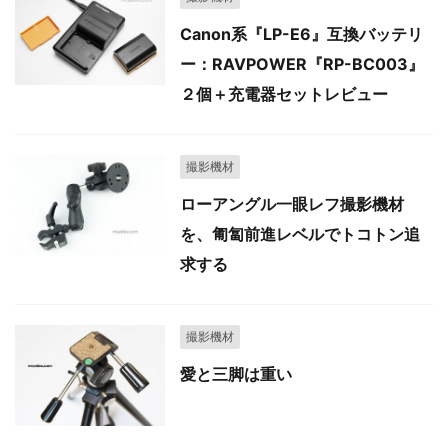
Canon系『LP-E6』互換バッテリ
ー：RAVPOWER『RP-BC003』
２個＋充電器セットレビュー
撮影機材
ローアングル一眼レフ撮影機材
を、匍匐前進レベルでトコトン追
求する
撮影機材
愛と三脚は重い