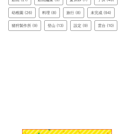
幼稚園
(26)
料理
(8)
旅行
(8)
未完成
(94)
猪狩製作所
(9)
登山
(13)
設定
(9)
雲台
(10)