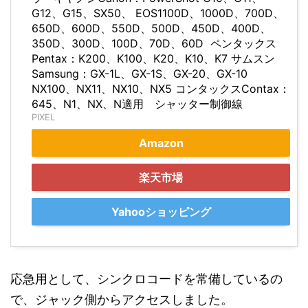
G12、G15、SX50、 EOS1100D、1000D、700D、
650D、600D、550D、500D、450D、400D、
350D、300D、100D、70D、60D ペンタックス
Pentax：K200、K100、K20、K10、K7 サムスン
Samsung：GX-1L、GX-1S、GX-20、GX-10
NX100、NX11、NX10、NX5 コンタックスContax：
645、N1、NX、N適用 シャッター制御線
PIXEL
Amazon
楽天市場
Yahooショッピング
応急用として、シンクロコードを常備しているの
で、ジャック側からアクセスしました。