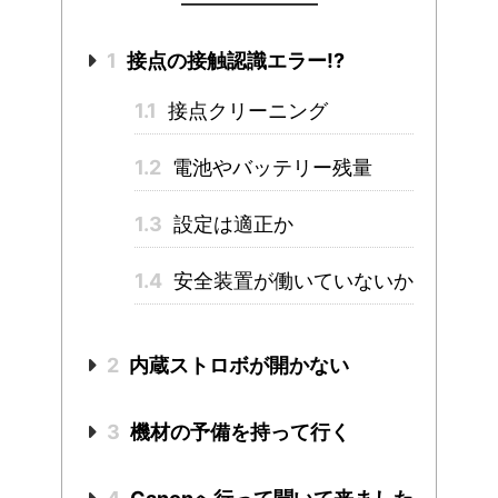
1
接点の接触認識エラー!?
1.1
接点クリーニング
1.2
電池やバッテリー残量
1.3
設定は適正か
1.4
安全装置が働いていないか
2
内蔵ストロボが開かない
3
機材の予備を持って行く