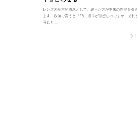
レンズの基本的概念として、絞った方が本来の性能を引
ます。数値で言うと『F8』辺りが理想なのですが、それ
写真と ...
2