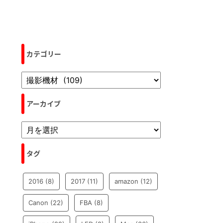
カテゴリー
アーカイブ
タグ
2016
(8)
2017
(11)
amazon
(12)
Canon
(22)
FBA
(8)