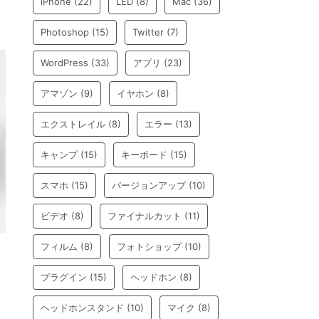
iPhone
(22)
LED
(8)
Mac
(36)
Photoshop
(15)
Twitter
(7)
WordPress
(33)
アプリ
(23)
アマゾン
(9)
イヤホン
(8)
エクストレイル
(8)
エラー
(13)
キャンプ
(15)
キーボード
(15)
スマホ
(15)
バージョンアップ
(10)
ビデオ
(8)
ファイナルカット
(11)
フィルム
(8)
フォトショップ
(10)
プラグイン
(15)
ヘッドホン
(8)
ヘッドホンスタンド
(10)
マイク
(8)