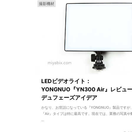
撮影機材
LEDビデオライト：
YONGNUO『YN300 Air』レビュ
デュフェーズアイデア
かなり、お世話になっている『YONGNUO』製品ですが
『Air』タイプは特に最高です。現在では、業務の写真や
...