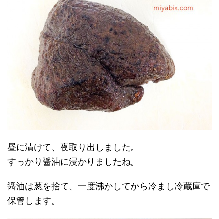
昼に漬けて、夜取り出しました。
すっかり醤油に浸かりましたね。
醤油は葱を捨て、一度沸かしてから冷まし冷蔵庫で
保管します。