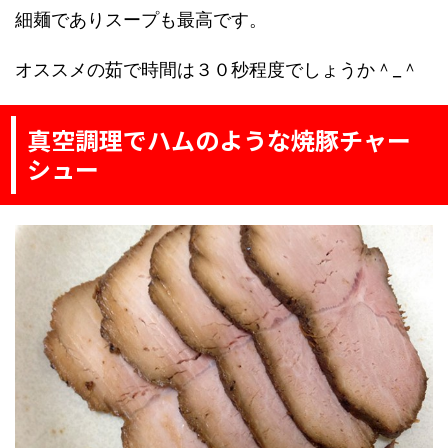
細麺でありスープも最高です。
オススメの茹で時間は３０秒程度でしょうか＾_＾
真空調理でハムのような焼豚チャー
シュー