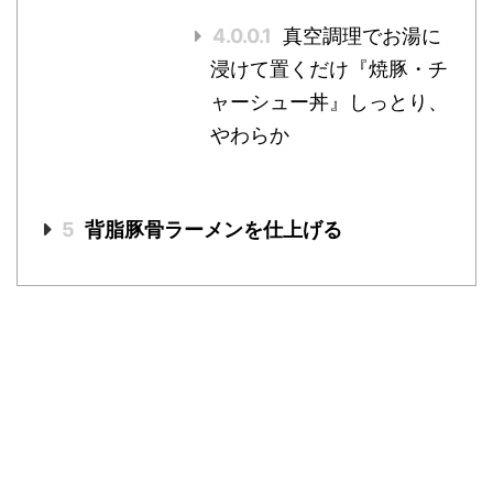
4.0.0.1
真空調理でお湯に
浸けて置くだけ『焼豚・チ
ャーシュー丼』しっとり、
やわらか
5
背脂豚骨ラーメンを仕上げる