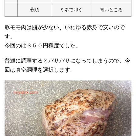
葱頭
ミネで叩く
青いところ
豚モモ肉は脂が少ない、いわゆる赤身で安いので
す。
今回のは３５０円程度でした。
普通に調理するとパサパサになってしまうので、今
回は真空調理を選択します。