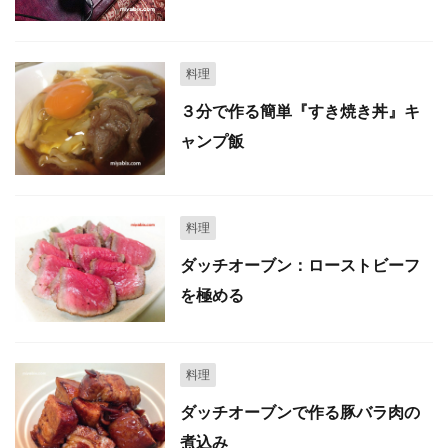
料理
３分で作る簡単『すき焼き丼』キ
ャンプ飯
料理
ダッチオーブン：ローストビーフ
を極める
料理
ダッチオーブンで作る豚バラ肉の
煮込み