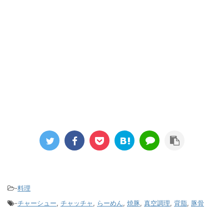
-
料理
-
チャーシュー
,
チャッチャ
,
らーめん
,
焼豚
,
真空調理
,
背脂
,
豚骨