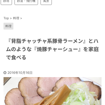
鉄塔
鉄道・飛行機
風景
Top
>
料理
>
料理
『背脂チャッチャ系豚骨ラーメン』とハ
ムのような『焼豚チャーシュー』を家庭
で食べる
2016年10月16日