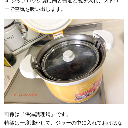
４.ジップロック袋に肉と醤油と葱を入れ、ストロ
ーで空気を吸い出します。
画像は『保温調理鍋』です。
特徴は一度沸かして、ジャーの中に入れておけばな