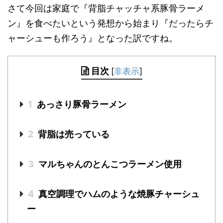
さて今回は家庭で『背脂チャッチャ系豚骨ラーメ
ン』を食べたいという発想から始まり『だったらチ
ャーシューも作ろう』となった訳ですね。
目次
[
非表示
]
1
あっさり豚骨ラーメン
2
背脂は売っている
3
マルちゃんのとんこつラーメン使用
4
真空調理でハムのような焼豚チャーシュ
ー