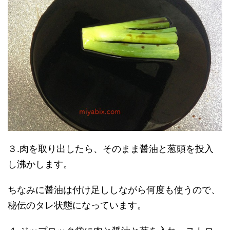
３.肉を取り出したら、そのまま醤油と葱頭を投入
し沸かします。
ちなみに醤油は付け足ししながら何度も使うので、
秘伝のタレ状態になっています。