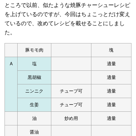
ところで以前、似たような焼豚チャーシューレシピ
を上げているのですが、今回はちょこっとだけ変え
ているので、改めてレシピを載せることにしまし
た。
豚モモ肉
塊
A
塩
適量
黒胡椒
適量
ニンニク
チューブ可
適量
生姜
チューブ可
適量
油
炒め用
適量
醤油