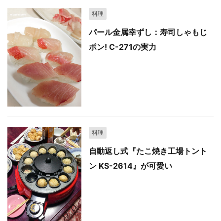
料理
パール金属幸ずし：寿司しゃもじ
ポン! C-271の実力
料理
自動返し式『たこ焼き工場トント
ン KS-2614』が可愛い