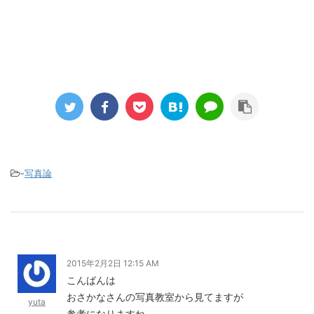
-
写真論
2015年2月2日 12:15 AM
こんばんは
おさかなさんの写真教室から見てますが
yuta
参考になりますね