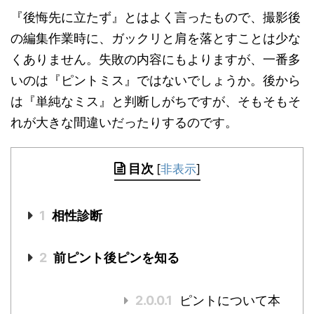
『後悔先に立たず』とはよく言ったもので、撮影後
の編集作業時に、ガックリと肩を落とすことは少な
くありません。失敗の内容にもよりますが、一番多
いのは『ピントミス』ではないでしょうか。後から
は『単純なミス』と判断しがちですが、そもそもそ
れが大きな間違いだったりするのです。
目次
[
非表示
]
1
相性診断
2
前ピント後ピンを知る
2.0.0.1
ピントについて本